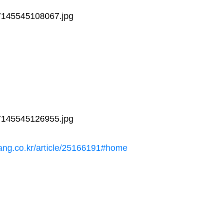
ang.co.kr/article/25166191#home