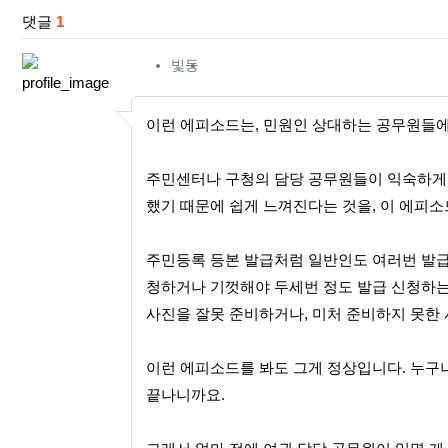
댓글
1
빛둥님의 댓글
빛둥
이런 에피소드는, 민원인 상대하는 공무원들
주민센터나 구청의 담당 공무원들이 익숙하게 
했기 때문에 쉽게 느껴진다는 것을, 이 에피소
주민등록 등본 발급처럼 일반인도 여러번 발급
청하거나 기껏해야 두세번 정도 발급 신청하는 
사진을 잘못 준비하거나, 미처 준비하지 못한
이런 에피소드를 봐도 그게 정상입니다. 누구나
끝나니까요.