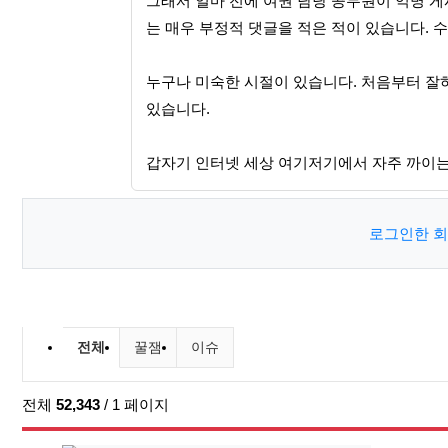
그래서 얼마 전에 여권 담당 공무원이 익명 게
는 매우 부정적 댓글을 적은 적이 있습니다. 
누구나 미숙한 시절이 있습니다. 처음부터 잘
있습니다.
갑자기 인터넷 세상 여기저기에서 자주 까이
로그인한 회
커뮤니티 분류 목록
전체
꿀잼
이슈
전체
52,343
/ 1 페이지