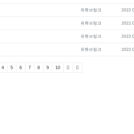
등록자
등록일
유튜브링크
2022.
등록자
등록일
유튜브링크
2022.
등록자
등록일
유튜브링크
2022.
등록자
등록일
유튜브링크
2022.
4
5
6
7
8
9
10