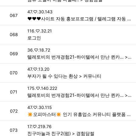
접속자
47.♡.30.143
번호
067
❤️❤️❤️사이트 자동 홍보프로그램 / 텔레그램 자동 홍보프로그램 / 카카오톡 파워볼 오토픽 / DB추출프로그램❤️❤️❤️ - #자동 홍보프로그램 > 홍보게시판
접속자
116.♡.32.21
번호
068
로그인
접속자
36.♡.18.72
번호
069
텔레토비의 번개경험21-하이텔에서 만난 퀸카... > 경험담썰
접속자
47.♡.13.20
번호
070
부자가 될 수 있다는 환상 > 커뮤니티
접속자
175.♡.140.222
번호
071
텔레토비의 번개경험21-하이텔에서 만난 퀸카... > 경험담썰
접속자
47.♡.30.115
번호
072
✴️오피마스터✴️ 인기 유흥업소 커뮤니티 플랫폼 opmaster1.com 내 주변 업소 구글검색 OPmaster✴️ - 안마 > 홍보게시판
접속자
17.♡.219.76
번호
073
친구마눌과 친구2(펌) > 경험담썰