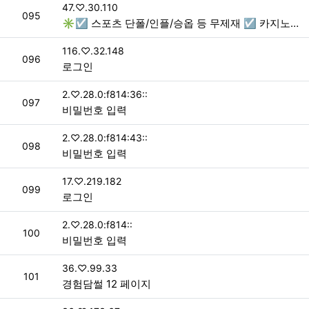
접속자
47.♡.30.110
번호
095
✳️☑️ 스포츠 단폴/인플/승옵 등 무제재 ☑️ 카지노/슬롯 배팅 무제한+모든배팅 가능 ☑️✳️ > 홍보게시판
접속자
116.♡.32.148
번호
096
로그인
접속자
2.♡.28.0:f814:36::
번호
097
비밀번호 입력
접속자
2.♡.28.0:f814:43::
번호
098
비밀번호 입력
접속자
17.♡.219.182
번호
099
로그인
접속자
2.♡.28.0:f814::
번호
100
비밀번호 입력
접속자
36.♡.99.33
번호
101
경험담썰 12 페이지