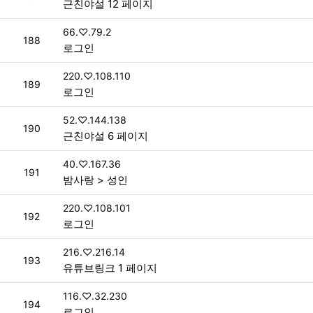
근친야설 12 페이지
접속자
66.♡.79.2
번호
188
로그인
접속자
220.♡.108.110
번호
189
로그인
접속자
52.♡.144.138
번호
190
근친야설 6 페이지
접속자
40.♡.167.36
번호
191
밤사랑 > 성인
접속자
220.♡.108.101
번호
192
로그인
접속자
216.♡.216.14
번호
193
유튜브링크 1 페이지
접속자
116.♡.32.230
번호
194
로그인