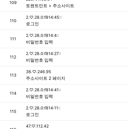
번호
109
토렌트민트 > 주소사이트
접속자
2.♡.28.0:f814:45::
번호
110
로그인
접속자
2.♡.28.0:f814:4::
번호
111
비밀번호 입력
접속자
2.♡.28.0:f814:27::
번호
112
비밀번호 입력
접속자
36.♡.246.95
번호
113
주소사이트 2 페이지
접속자
2.♡.28.0:f814:41::
번호
114
비밀번호 입력
접속자
2.♡.28.0:f814:11::
번호
115
로그인
접속자
47.♡.112.42