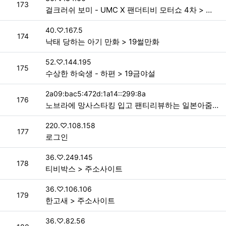
번호
173
걸크러쉬 보미 - UMC X 팬더티비 모터쇼 4차 > 유튜브링크
접속자
40.♡.167.5
번호
174
낙태 당하는 아기 만화 > 19썰만화
접속자
52.♡.144.195
번호
175
수상한 하숙생 - 하편 > 19금야설
접속자
2a09:bac5:472d:1a14::299:8a
번호
176
노브라에 망사스타킹 입고 팬티리뷰하는 일본아줌마 가정부..家事代行サービス Japan's household (모리 호타루 / Hotaru Mori / 海埜ほたる/ 森ほたる) > 유튜브링크
접속자
220.♡.108.158
번호
177
로그인
접속자
36.♡.249.145
번호
178
티비박스 > 주소사이트
접속자
36.♡.106.106
번호
179
한고새 > 주소사이트
접속자
36.♡.82.56