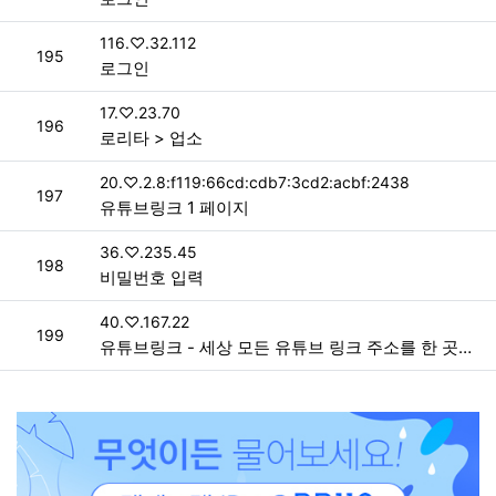
접속자
116.♡.32.112
번호
195
로그인
접속자
17.♡.23.70
번호
196
로리타 > 업소
접속자
20.♡.2.8:f119:66cd:cdb7:3cd2:acbf:2438
번호
197
유튜브링크 1 페이지
접속자
36.♡.235.45
번호
198
비밀번호 입력
접속자
40.♡.167.22
번호
199
유튜브링크 - 세상 모든 유튜브 링크 주소를 한 곳에서 편하게 볼 수 있는, 2030을 위한 링크 모음 사이트