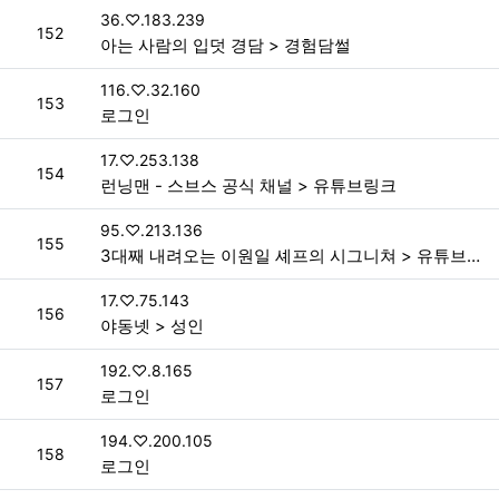
접속자
36.♡.183.239
번호
152
아는 사람의 입덧 경담 > 경험담썰
접속자
116.♡.32.160
번호
153
로그인
접속자
17.♡.253.138
번호
154
런닝맨 - 스브스 공식 채널 > 유튜브링크
접속자
95.♡.213.136
번호
155
3대째 내려오는 이원일 셰프의 시그니쳐 > 유튜브링크
접속자
17.♡.75.143
번호
156
야동넷 > 성인
접속자
192.♡.8.165
번호
157
로그인
접속자
194.♡.200.105
번호
158
로그인