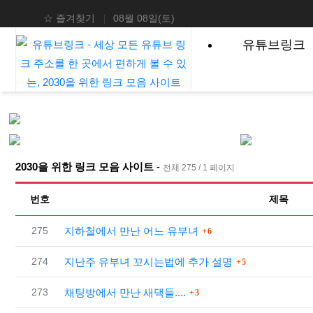
상단 네비
☆ 즐겨찾기
08월 08일(토)
메인 메뉴
유튜브링크
2030을 위한 링크 모음 사이트
-
전체 275 / 1 페이지
번호
제목
댓글
번호
275
지하철에서 만난 어느 유부녀
6
댓글
번호
274
지난주 유부녀 꼬시는법에 추가 설명
5
댓글
번호
273
채팅방에서 만난 새댁들....
3