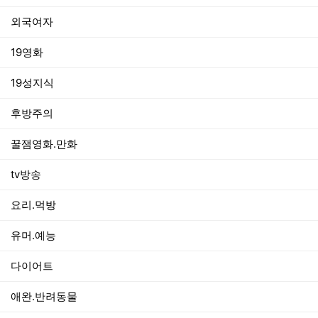
외국여자
19영화
19성지식
후방주의
꿀잼영화.만화
tv방송
요리.먹방
유머.예능
다이어트
애완.반려동물