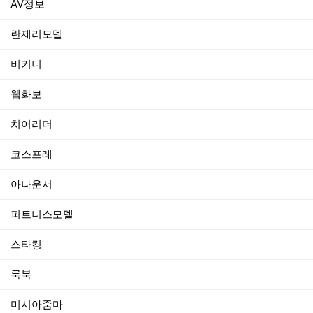
AV정보
란제리모델
비키니
웹화보
치어리더
코스프레
아나운서
피트니스모델
스타킹
룩북
미시아줌마