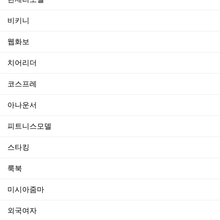
비키니
웹화보
치어리더
코스프레
아나운서
피트니스모델
스타킹
룩북
미시아줌마
외국여자