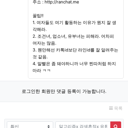
주소 :
http://ranchat.me
꿀팁!!
1. 여자들도 여기 활동하는 이유가 뭔지 잘 생
각해라.
2. 조건녀, 업소녀, 유부녀는 피해라. 어차피
여자는 많음.
3. 웬만해선 카톡id보단 라인id를 잘 알려주는
것 같음.
4. 말빨은 좀 돼야하니까 너무 찐따처럼 하지
마라 ㅋㅋ
로그인한 회원만 댓글 등록이 가능합니다.
목록
검색조건
검색어