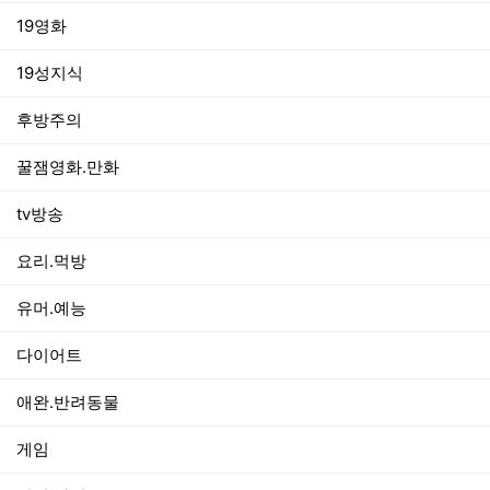
19영화
19성지식
후방주의
꿀잼영화.만화
tv방송
요리.먹방
유머.예능
다이어트
애완.반려동물
게임