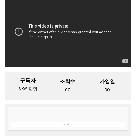
구독자
조회수
가입일
6.95 만명
00
00
겨우디