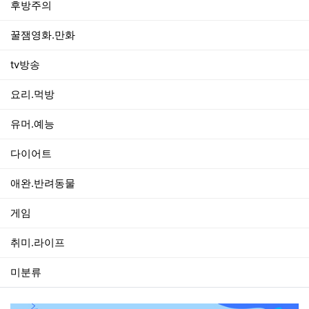
후방주의
꿀잼영화.만화
tv방송
요리.먹방
유머.예능
다이어트
애완.반려동물
게임
취미.라이프
미분류