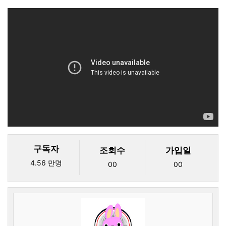
본문
구독자
조회수
가입일
4.56 만명
00
00