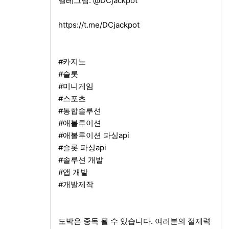
텔레그램: @DCjackpot
https://t.me/DCjackpot
#카지노
#슬롯
#미니게임
#스포츠
#통합솔루션
#애볼루이션
#애볼루이션 파싱api
#슬롯 파싱api
#솔루션 개발
#앱 개발
#개발제작
도박은 중독 될 수 있습니다. 여러분의 절제력