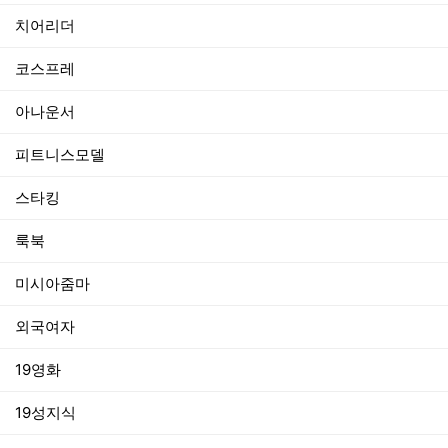
치어리더
코스프레
아나운서
피트니스모델
스타킹
룩북
미시아줌마
외국여자
19영화
19성지식