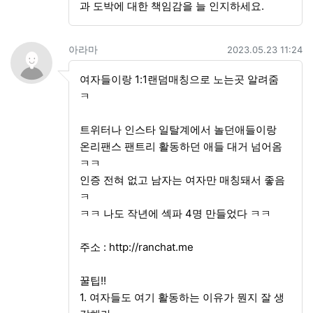
과 도박에 대한 책임감을 늘 인지하세요.
아라마님의 댓글
작성일
아라마
2023.05.23 11:24
여자들이랑 1:1랜덤매칭으로 노는곳 알려줌
ㅋ
트위터나 인스타 일탈계에서 놀던애들이랑
온리팬스 팬트리 활동하던 애들 대거 넘어옴
ㅋㅋ
인증 전혀 없고 남자는 여자만 매칭돼서 좋음
ㅋ
ㅋㅋ 나도 작년에 섹파 4명 만들었다 ㅋㅋ
주소 :
http://ranchat.me
꿀팁!!
1. 여자들도 여기 활동하는 이유가 뭔지 잘 생