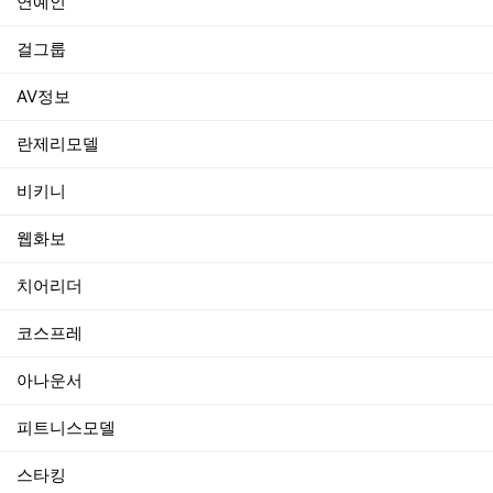
연예인
걸그룹
AV정보
란제리모델
비키니
웹화보
치어리더
코스프레
아나운서
피트니스모델
스타킹