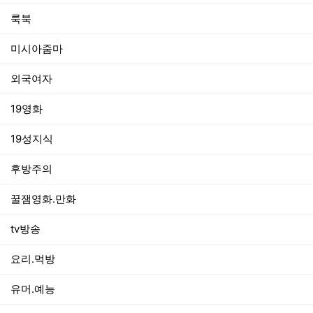
룩북
미시아줌마
외국여자
19영화
19성지식
후방주의
꿀잼영화.만화
tv방송
요리.먹방
유머.예능