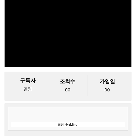
구독자
조회수
가입일
만명
00
00
혜밍[HyeMing]