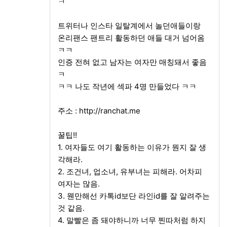
ㅋ
트위터나 인스타 일탈계에서 놀던애들이랑
온리팬스 팬트리 활동하던 애들 대거 넘어옴
ㅋㅋ
인증 전혀 없고 남자는 여자만 매칭돼서 좋음
ㅋ
ㅋㅋ 나도 작년에 섹파 4명 만들었다 ㅋㅋ
주소 :
http://ranchat.me
꿀팁!!
1. 여자들도 여기 활동하는 이유가 뭔지 잘 생
각해라.
2. 조건녀, 업소녀, 유부녀는 피해라. 어차피
여자는 많음.
3. 웬만해선 카톡id보단 라인id를 잘 알려주는
것 같음.
4. 말빨은 좀 돼야하니까 너무 찐따처럼 하지