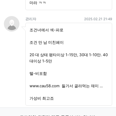
마라 ㅋㅋ
관리쟈님의 댓글
작성일
관리쟈
2025.02.21 21:49
조건녀에서 섹-파로
조건 만 남 미친페이
20 대 상태 평타이상 1-15만, 30대 1-10만. 40
대이상 1-5만
텔-비포함
www.cau58.com 들가서 골라먹는 재미 ...
가성비 최고죠