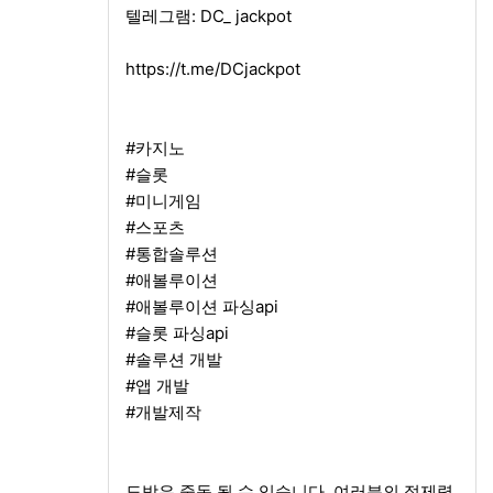
텔레그램: DC_ jackpot
https://t.me/DCjackpot
#카지노
#슬롯
#미니게임
#스포츠
#통합솔루션
#애볼루이션
#애볼루이션 파싱api
#슬롯 파싱api
#솔루션 개발
#앱 개발
#개발제작
도박은 중독 될 수 있습니다. 여러분의 절제력