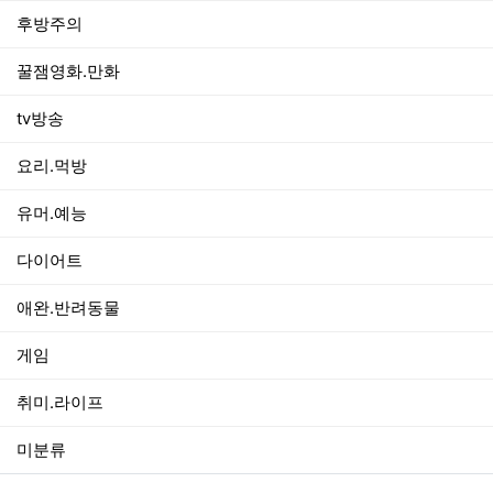
후방주의
꿀잼영화.만화
tv방송
요리.먹방
유머.예능
다이어트
애완.반려동물
게임
취미.라이프
미분류