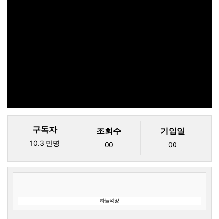
구독자
조회수
가입일
10.3 만명
00
00
하늘석양