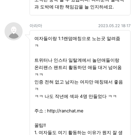
과 도박에 대한 책임감을 늘 인지하세요.
아라마님의 댓글
작성일
아라마
2023.05.22 18:17
여자들이랑 1:1랜덤매칭으로 노는곳 알려줌
ㅋ
트위터나 인스타 일탈계에서 놀던애들이랑
온리팬스 팬트리 활동하던 애들 대거 넘어옴
ㅋㅋ
인증 전혀 없고 남자는 여자만 매칭돼서 좋음
ㅋ
ㅋㅋ 나도 작년에 섹파 4명 만들었다 ㅋㅋ
주소 :
http://ranchat.me
꿀팁!!
1. 여자들도 여기 활동하는 이유가 뭔지 잘 생