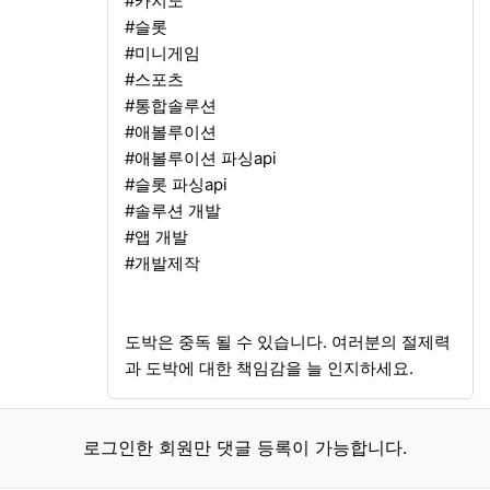
#카지노
#슬롯
#미니게임
#스포츠
#통합솔루션
#애볼루이션
#애볼루이션 파싱api
#슬롯 파싱api
#솔루션 개발
#앱 개발
#개발제작
도박은 중독 될 수 있습니다. 여러분의 절제력
과 도박에 대한 책임감을 늘 인지하세요.
로그인한 회원만 댓글 등록이 가능합니다.