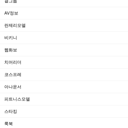
걸그룹
AV정보
란제리모델
비키니
웹화보
치어리더
코스프레
아나운서
피트니스모델
스타킹
룩북