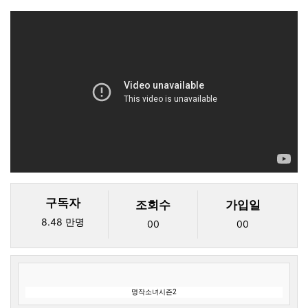
본문
구독자
조회수
가입일
8.48 만명
00
00
명작소녀시즌2