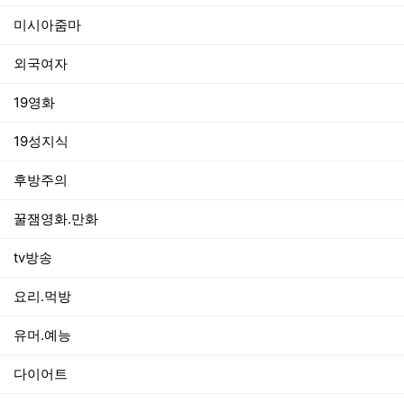
미시아줌마
외국여자
19영화
19성지식
후방주의
꿀잼영화.만화
tv방송
요리.먹방
유머.예능
다이어트