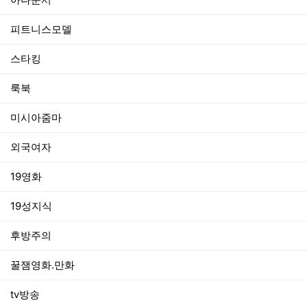
피트니스모델
스타킹
룩북
미시아줌마
외국여자
19영화
19성지식
후방주의
꿀잼영화.만화
tv방송