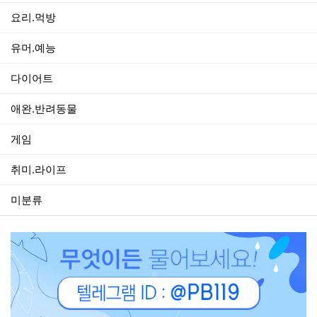
요리.먹방
유머.예능
다이어트
애완.반려동물
게임
취미.라이프
미분류