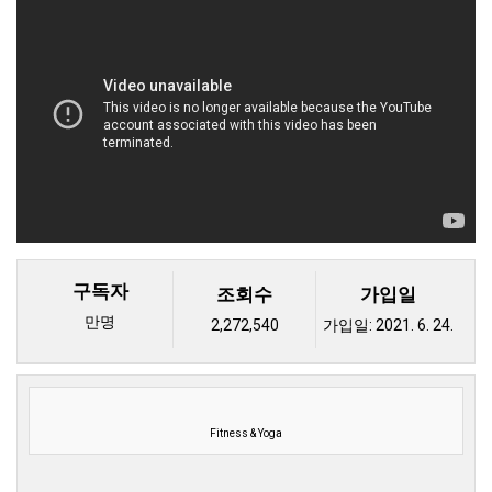
구독자
조회수
가입일
만명
2,272,540
가입일:
2021. 6. 24.
Fitness & Yoga