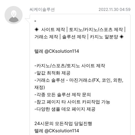
씨케이솔루션님의 댓글
작성일
씨케이솔루션
2022.11.30 04:59
"
◈ 사이트 제작 | 토지노/카지노/스포츠 제작 |
거래소 제작 | 솔루션 제작 | 카지노 알분양 ◈
텔레 @CKsolution114
-카지노/스포츠/토지노 사이트 제작
-알값 최적화 제공
-거래소 솔루션 - 마진거래소(FX, 코인, 외한,
재정)
-각종 모든 솔루션 제작 문의
-참고 페이지 타 사이트 카피작업 가능
-다양한 샘플 데모 페이지 제공
24시문의 모든작업 당일진행
텔레 @CKsolution114