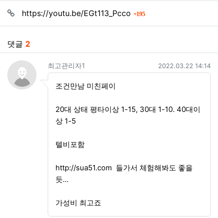
관련자료
회 연결
https://youtu.be/EGt113_Pcco
195
댓글
2
최고관리자1님의 댓글
작성일
최고관리자1
2022.03.22 14:14
조건만남 미친페이
20대 상태 평타이상 1-15, 30대 1-10. 40대이
상 1-5
텔비포함
http://sua51.com
들가서 체험해봐도 좋을
듯...
가성비 최고죠