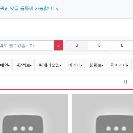
원만 댓글 등록이 가능합니다.
검색하기
예인
AV정보
란제리모델
비키니
웹화보
치어리더
게