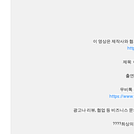
htt
제목: 
출연
https://www
광고나 리뷰, 협업 등 비즈니스 문의는 m
????최상