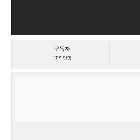
구독자
17.9 만명