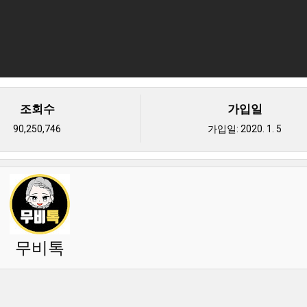
조회수
가입일
90,250,746
가입일:
2020. 1. 5
무비톡