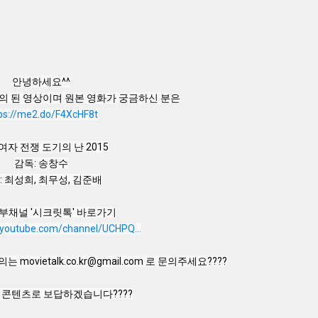
안녕하세요^^

ps://me2.do/F4XcHF8t
여자 전쟁 도기의 난 2015

감독: 송창수

: 최성희, 최무성, 김준배

.youtube.com/channel/UCHPQ...
ovietalk.co.kr@gmail.com 로 문의주세요????

의 콘텐츠로 보답하겠습니다????
