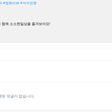
화
#영화리뷰
#여자전쟁
와 함께 소소한일상을 즐겨보아요!
록된 댓글이 없습니다.