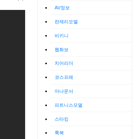
AV정보
란제리모델
비키니
웹화보
치어리더
코스프레
아나운서
피트니스모델
스타킹
룩북