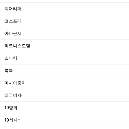
치어리더
코스프레
아나운서
피트니스모델
스타킹
룩북
미시아줌마
외국여자
19영화
19성지식