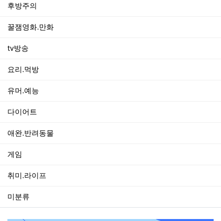
후방주의
꿀잼영화.만화
tv방송
요리.먹방
유머.예능
다이어트
애완.반려동물
게임
취미.라이프
미분류