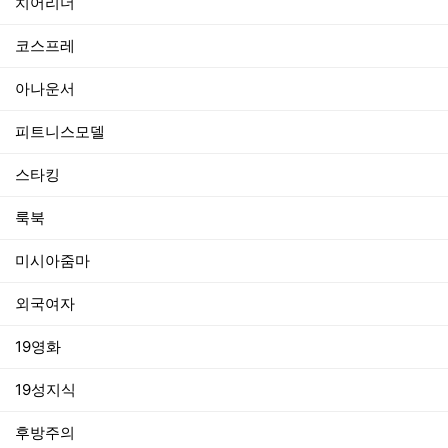
치어리더
코스프레
아나운서
피트니스모델
스타킹
룩북
미시아줌마
외국여자
19영화
19성지식
후방주의