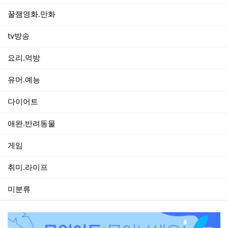
꿀잼영화.만화
tv방송
요리.먹방
유머.예능
다이어트
애완.반려동물
게임
취미.라이프
미분류