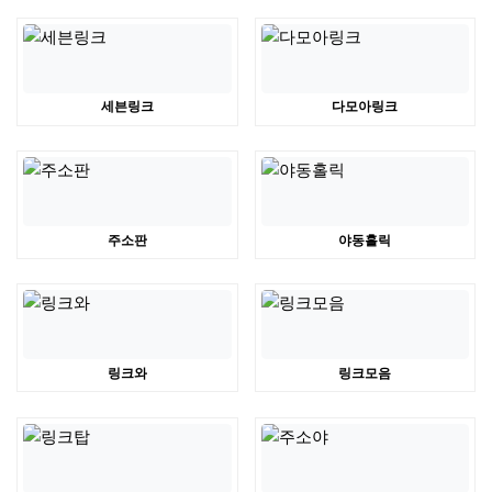
세븐링크
다모아링크
주소판
야동홀릭
링크와
링크모음