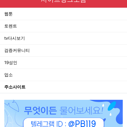
웹툰
토렌트
tv다시보기
검증커뮤니티
19성인
업소
주소사이트