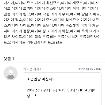
여기여,여기여 주소,여기여 최신주소,여기여 새주소,여기여 사
이트,여기여 트위터,여기여 주소찾기,여기여 커뮤니티,여기여
검증,여기여 링크,여기여 막힘,여기여 우회,여기여 같은 사이트,
여기여 접속,여기여,여기여 주소,여기여 최신주소,여기여 새주
소,여기여 사이트,여기여 트위터,여기여 주소찾기,여기여 커뮤
니티,여기여 검증,여기여 링크,여기여 막힘,여기여 우회,여기여
같은 사이트,여기여 접속,무료웹툰,무료다시보기,무료성인사이
트,오피사이트,먹튀검증사이트,토렌트
관련자료
댓글
1
최고관리자1님의 댓글
작성일
최고관리자1
2022.10.16 21:07
조건만남 미친페이
20대 상태 평타이상 1-15, 30대 1-10. 40대이
상 1-5