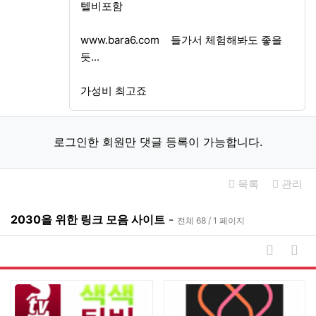
텔비포함
www.bara6.com 들가서 체험해봐도 좋을
듯...
가성비 최고죠
로그인한 회원만 댓글 등록이 가능합니다.
목록
관리
2030을 위한 링크 모음 사이트
-
전체 68 / 1 페이지
게시물 
게시