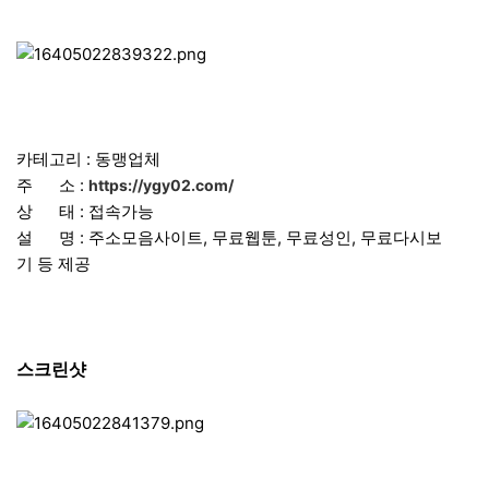
카테고리 : 동맹업체
주 소 :
https://ygy02.com/
상 태 : 접속가능
설 명 : 주소모음사이트, 무료웹툰, 무료성인, 무료다시보
기 등 제공
스크린샷