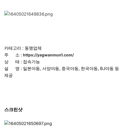
카테고리 : 동맹업체
주 소 :
https://yagwanmun1.com/
상 태 : 접속가능
설 명 : 일본야동, 서양야동, 중국야동, 한국야동, BJ야동 등
제공
스크린샷