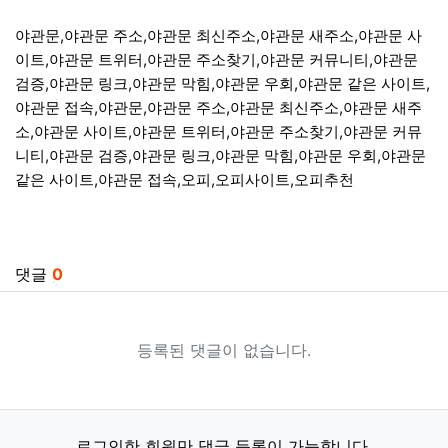
야관문,야관문 주소,야관문 최신주소,야관문 새주소,야관문 사
이트,야관문 트위터,야관문 주소찾기,야관문 커뮤니티,야관문
검증,야관문 링크,야관문 막힘,야관문 우회,야관문 같은 사이트,
야관문 접속,야관문,야관문 주소,야관문 최신주소,야관문 새주
소,야관문 사이트,야관문 트위터,야관문 주소찾기,야관문 커뮤
니티,야관문 검증,야관문 링크,야관문 막힘,야관문 우회,야관문
같은 사이트,야관문 접속,오피,오피사이트,오피추천
관련자료
댓글
0
등록된 댓글이 없습니다.
로그인한 회원만 댓글 등록이 가능합니다.