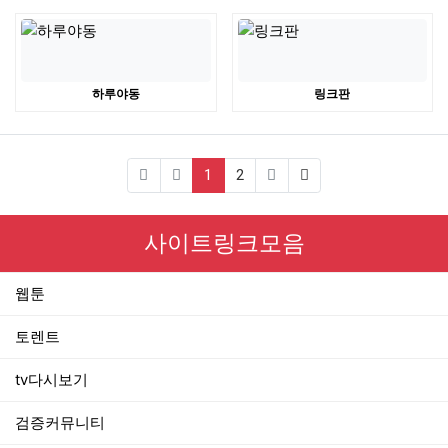
하루야동
링크판
(current)
1
2
사이트링크모음
웹툰
토렌트
tv다시보기
검증커뮤니티