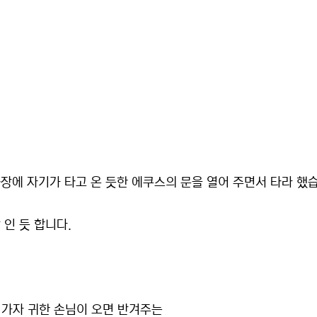
장에 자기가 타고 온 듯한 에쿠스의 문을 열어 주면서 타라 했
 인 듯 합니다.
가자 귀한 손님이 오면 반겨주는