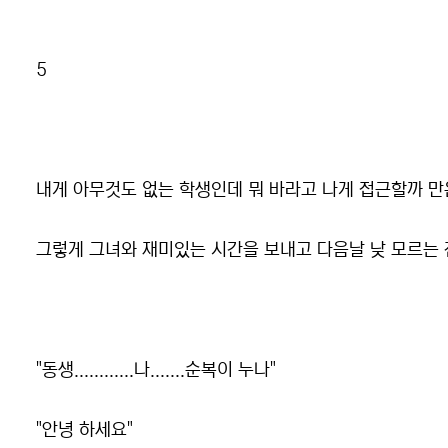
본문
5
내게 아무것도 없는 학생인데 뭐 바라고 나게 접근할까 만은..
그렇게 그녀와 재미있는 시간을 보내고 다음날 낮 모르는 
"동생............나.......순복이 누나"
"안녕 하세요"