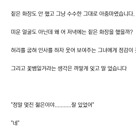
짙은 화장도 안 했고 그냥 수수한 그대로 아줌마였습니다.
미운 얼굴도 아닌데 왜 어 저녁에는 짙은 화장을 했을까?
허리를 굽혀 인사를 하자 웃어 보여주는 그녀에게 정감이 
그리고 꽃뱀일거라는 생각은 까맣게 잊고 말 었습니다
"정말 멎진 젊은이야...........잘 있었어"
"네"