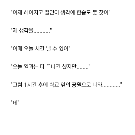
"어제 헤어지고 철민이 생각에 한숨도 못 잦어"
"제 생각을..........."
"어때 오늘 시간 낼 수 있어"
"오늘 일과는 다 끝나긴 했지만........"
"그럼 1시간 후에 학교 옆의 공원으로 나와............"
"네"