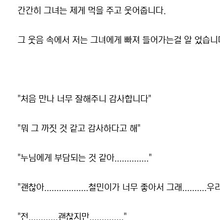
간간히 그녀는 제게 먹을 주고 웃어줍니다.
그 웃음 속에서 저는 그녀에게 빠져 들어가는걸 알 었습니
"처음 만나 너무 잘해주니 감사합니다"
"뭐 그 까짓 것 같고 감사하다고 해"
"누님에게 부담되는 것 같아.............."
"괜찮아..................철민이가 너무 좋아서 그래.......
"전............괜찮지만.............."