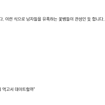
다. 이런 식으로 남자들을 유혹하는 꽃뱀들이 관성인 듯 합니다.
...우리 먹고서 데이트할까"