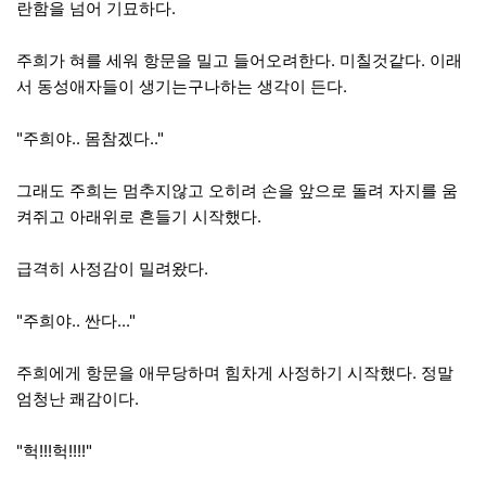
란함을 넘어 기묘하다.
주희가 혀를 세워 항문을 밀고 들어오려한다. 미칠것같다. 이래
서 동성애자들이 생기는구나하는 생각이 든다.
"주희야.. 몸참겠다.."
그래도 주희는 멈추지않고 오히려 손을 앞으로 돌려 자지를 움
켜쥐고 아래위로 흔들기 시작했다.
급격히 사정감이 밀려왔다.
"주희야.. 싼다..."
주희에게 항문을 애무당하며 힘차게 사정하기 시작했다. 정말
엄청난 쾌감이다.
"헉!!!헉!!!!"