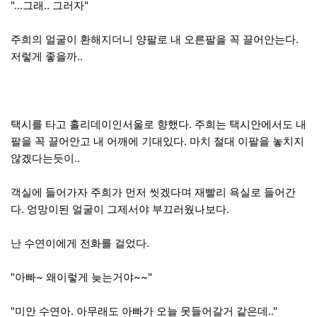
"...그래.. 그러자"
주희의 얼굴이 환해지더니 양팔로 내 오른팔을 꼭 끌어안는다.
저렇게 좋을까..
택시를 타고 홀리데이인서울로 향했다. 주희는 택시안에서도 내
팔을 꼭 끌어안고 내 어깨에 기대있다. 마치 절대 이팔을 놓치지
않겠다는듯이..
객실에 들어가자 주희가 먼저 씻겠다며 재빨리 욕실로 들어간
다. 엉망이된 얼굴이 그제서야 부끄러웠나보다.
난 수연이에게 전화를 걸었다.
"아빠~ 왜이렇게 늦는거야~~"
"미안 수연아. 아무래도 아빠가 오늘 못들어갈거 같은데.."