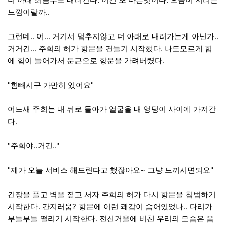
느낌이랄까..
그런데.. 어... 거기서 멈추지않고 더 아래로 내려가는게 아닌가..
거거긴... 주희의 혀가 항문을 건들기 시작했다. 나도모르게 힙
에 힘이 들어가서 둔근으로 항문을 가려버렸다.
"힘빼시구 가만히 있어요"
어느새 주희는 내 뒤로 돌아가 얼굴을 내 엉덩이 사이에 가져간
다.
"주희야..거긴.."
"제가 오늘 서비스 해드린다고 했잖아요~ 그냥 느끼시면되요"
긴장을 풀고 벽을 짚고 서자 주희의 혀가 다시 항문을 침범하기
시작한다. 간지러움? 항문에 이런 쾌감이 숨어있었나.. 다리가
부들부들 떨리기 시작한다. 전신거울에 비친 우리의 모습은 음