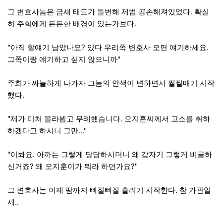
그 변호사놈은 금새 태도가 돌변해 제법 공손해져있었다. 확실
히 주희에게 든든한 배경이 있는가보다.
"아직 할얘기 남았나요? 있다 우리쪽 변호사 오면 얘기하세요.
그쪽이랑 얘기하고 싶지 않으니까"
주희가 싸늘하게 나가자 그놈의 안색이 변하면서 쩔쩔매기 시작
했다.
"제가 미처 몰라뵙고 무례했습니다. 오지훈씨께서 고소를 취하
하겠다고 하시니 그만..."
"이봐요. 아까는 그렇게 당당하시더니 왜 갑자기 그렇게 비굴하
신거죠? 왜 오지훈이가 뭐라 하던가요?"
그 변호사는 이제 땀까지 삐질삐질 흘리기 시작한다. 참 가관일
세..