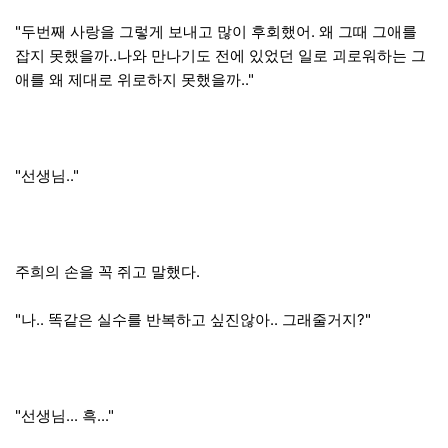
"두번째 사랑을 그렇게 보내고 많이 후회했어. 왜 그때 그애를
잡지 못했을까..나와 만나기도 전에 있었던 일로 괴로워하는 그
애를 왜 제대로 위로하지 못했을까.."
"선생님.."
주희의 손을 꼭 쥐고 말했다.
"나.. 똑같은 실수를 반복하고 싶진않아.. 그래줄거지?"
"선생님... 흑..."