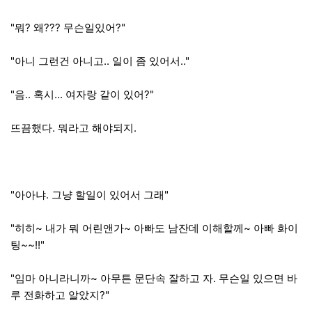
"뭐? 왜??? 무슨일있어?"
"아니 그런건 아니고.. 일이 좀 있어서.."
"음.. 혹시... 여자랑 같이 있어?"
뜨끔했다. 뭐라고 해야되지.
"아아냐. 그냥 할일이 있어서 그래"
"히히~ 내가 뭐 어린앤가~ 아빠도 남잔데 이해할께~ 아빠 화이
팅~~!!"
"임마 아니라니까~ 아무튼 문단속 잘하고 자. 무슨일 있으면 바
루 전화하고 알았지?"