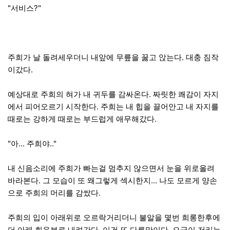
"서비스?"
주희가 날 돌려세우더니 내앞에 무릎을 꿇고 앉는다. 대충 짐작
이갔다.
예상대로 주희의 혀가 내 귀두를 감싸온다. 짜릿한 쾌감이 자지
에서 피어오르기 시작한다. 주희는 내 힙을 끌어안고 내 자지를
때로는 강하게 때로는 부드럽게 애무해갔다.
"아... 주희야.."
내 신음소리에 주희가 빠는걸 멈추지 않으면서 눈을 위로올려
바라본다. 그 모습이 또 왜그렇게 섹시한지... 나도 모르게 양손
으로 주희의 머리를 감쌌다.
주희의 입이 아래위로 오르락거리더니 불알을 몇번 희롱한후에
더 아래 회음부로 내려간다. 이건 또 다른맛이다. 오금이 저리는