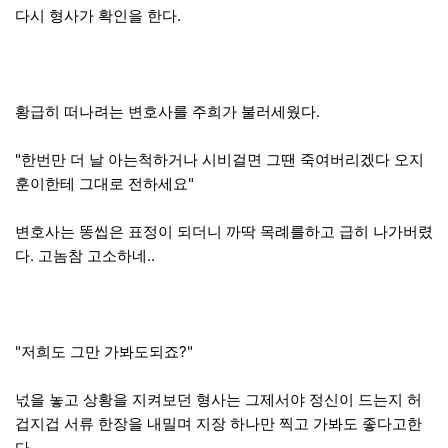
다시 형사가 확인을 한다.
황급히 떠나려는 변호사를 주희가 불러세웠다.
"한번만 더 날 아는척하거나 시비걸면 그땐 죽여버리겠다 오지
훈이한테 그대로 전하세요"
변호사는 똥씹은 표정이 되더니 까딱 목례를하고 급히 나가버렸
다. 고놈참 고소하네..
"저희도 그만 가봐도되죠?"
넋을 놓고 상황을 지켜보던 형사는 그제서야 정신이 드는지 허
겁지겁 서류 한장을 내밀며 지장 하나만 찍고 가봐도 좋다고한
다.