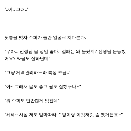
"..어.. 그래.."
윗통을 벗자 주희가 놀란 얼굴로 쳐다본다.
"우아... 선생님 몸 정말 좋다.. 접때는 왜 몰랐지? 선생님 운동했
어요? 싸움도 잘하던데"
"그냥 체력관리하느라 복싱 조금.."
"아~ 그래서 몸도 좋고 쌈도 잘했구나~"
"뭐 주희도 만만찮게 멋진데"
"헤헤~ 사실 저도 엄마따라 수영이랑 이것저것 좀 했거든요~"