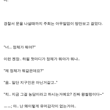
경찰서 문을 나설때까지 주희는 아무말없이 땅만보고 걸었다.
"너... 정체가 뭐야?"
이런 젠장.. 하필 첫마디가 정체가 뭐야가 뭐냐..
"제 정체가 뭐같은데요?"
"음.. 일단 지구인은 아닌거같고.."
"킥.. 지금 그걸 농담이라고 하시는거예요? 진짜 왕썰렁이다~"
ㅡㅡ; 아.. 난 왜이렇게 유머감각이 없는거야..