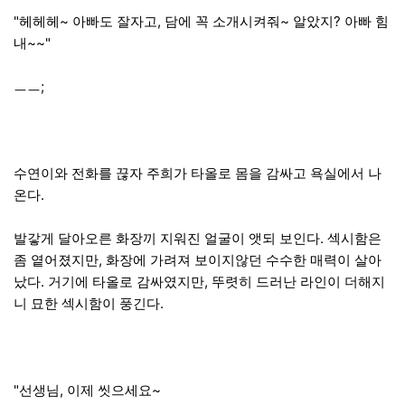
"헤헤헤~ 아빠도 잘자고, 담에 꼭 소개시켜줘~ 알았지? 아빠 힘
내~~"
ㅡㅡ;
수연이와 전화를 끊자 주희가 타올로 몸을 감싸고 욕실에서 나
온다.
발갛게 달아오른 화장끼 지워진 얼굴이 앳되 보인다. 섹시함은
좀 옅어졌지만, 화장에 가려져 보이지않던 수수한 매력이 살아
났다. 거기에 타올로 감싸였지만, 뚜렷히 드러난 라인이 더해지
니 묘한 섹시함이 풍긴다.
"선생님, 이제 씻으세요~