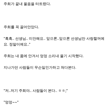
주희가 끝내 울음을 터트렸다.
주희를 꼭 끌어안았다.
"흑흑.. 선생님.. 미안해요.. 앞으론..앞으론 선생님만 사랑할꺼예
요. 정말이예요.."
주희는 내 품에 안겨서 엉엉 소리내 울기 시작했다.
지나가던 사람들이 무슨일인가하고 쳐다본다.
"저..저기 주희야.. 사람들이 본다.. ㅎㅎ;"
"엉엉~~"