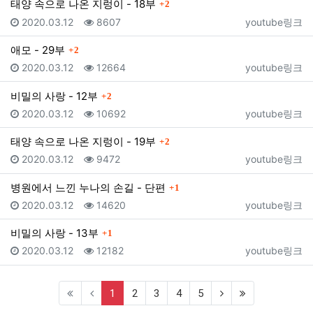
댓글
태양 속으로 나온 지렁이 - 18부
2
등록일
조회
등록자
2020.03.12
8607
youtube링크
댓글
애모 - 29부
2
등록일
조회
등록자
2020.03.12
12664
youtube링크
댓글
비밀의 사랑 - 12부
2
등록일
조회
등록자
2020.03.12
10692
youtube링크
댓글
태양 속으로 나온 지렁이 - 19부
2
등록일
조회
등록자
2020.03.12
9472
youtube링크
댓글
병원에서 느낀 누나의 손길 - 단편
1
등록일
조회
등록자
2020.03.12
14620
youtube링크
댓글
비밀의 사랑 - 13부
1
등록일
조회
등록자
2020.03.12
12182
youtube링크
(current)
1
2
3
4
5