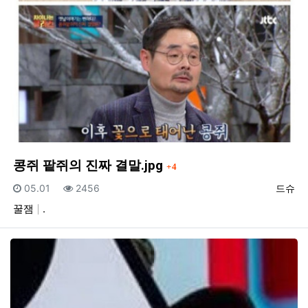
댓글
콩쥐 팥쥐의 진짜 결말.jpg
4
등록일
조회
등록자
05.01
2456
드슈
꿀잼
.