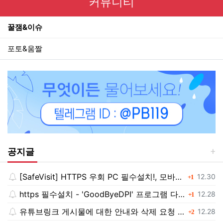
커뮤니티
꿀잼&이슈
포토&움짤
공지글
[SafeVisit] HTTPS 우회 PC 필수설치!, 모바일 최강속도
댓글
등록일
12.30
1
https 필수설치 - 'GoodByeDPI' 프로그램 다운로드<<
댓글
등록일
12.28
1
유튜브링크 게시물에 대한 안내와 삭제 요청 공지
댓글
등록일
12.28
2