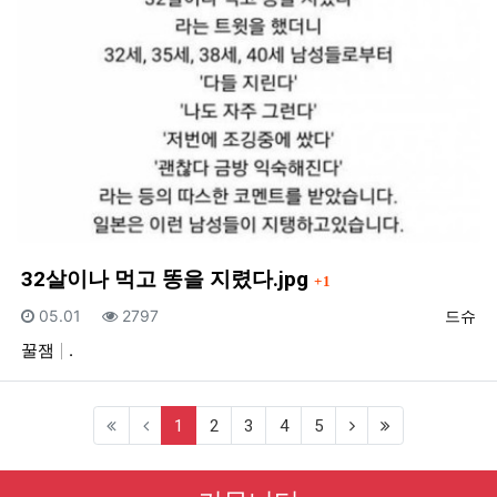
댓글
32살이나 먹고 똥을 지렸다.jpg
1
등록일
조회
등록자
05.01
2797
드슈
꿀잼
.
(current)
1
2
3
4
5