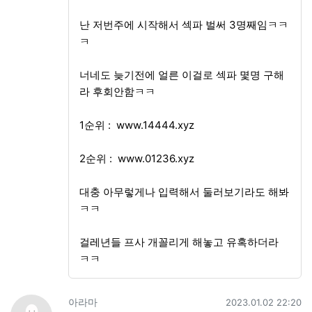
난 저번주에 시작해서 섹파 벌써 3명째임ㅋㅋ
ㅋ
너네도 늦기전에 얼른 이걸로 섹파 몇명 구해
라 후회안함ㅋㅋ
1순위 :
www.14444.xyz
2순위 :
www.01236.xyz
대충 아무렇게나 입력해서 둘러보기라도 해봐
ㅋㅋ
걸레년들 프사 개꼴리게 해놓고 유혹하더라
ㅋㅋ
아라마님의 댓글
작성일
아라마
2023.01.02 22:20