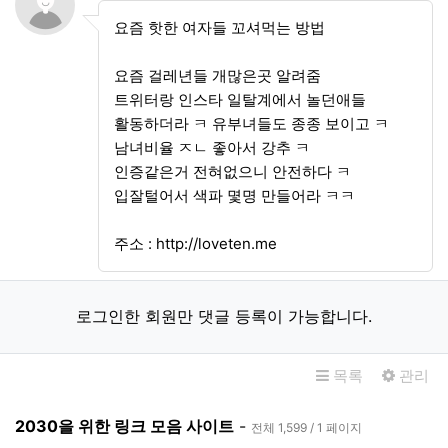
요즘 핫한 여자들 꼬셔먹는 방법
요즘 걸레년들 개많은곳 알려줌
트위터랑 인스타 일탈계에서 놀던애들
활동하더라 ㅋ 유부녀들도 종종 보이고 ㅋ
남녀비율 ㅈㄴ 좋아서 강추 ㅋ
인증같은거 전혀없으니 안전하다 ㅋ
입잘털어서 색파 몇명 만들어라 ㅋㅋ
주소 :
http://loveten.me
로그인한 회원만 댓글 등록이 가능합니다.
목록
관리
2030을 위한 링크 모음 사이트
-
전체 1,599 / 1 페이지