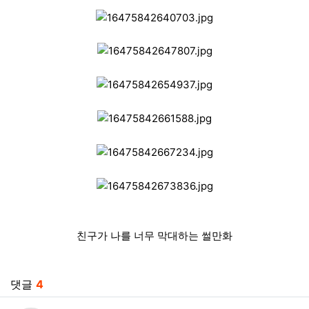
친구가 나를 너무 막대하는 썰만화
관련자료
댓글
4