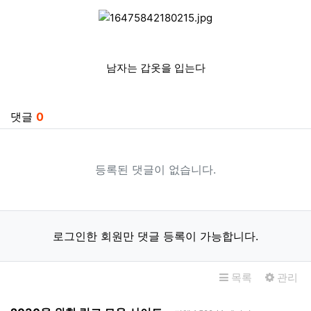
남자는 갑옷을 입는다
관련자료
댓글
0
등록된 댓글이 없습니다.
로그인한 회원만 댓글 등록이 가능합니다.
목록
관리