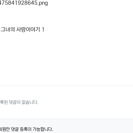
 그녀의 사랑이야기 1
록된 댓글이 없습니다.
회원만 댓글 등록이 가능합니다.