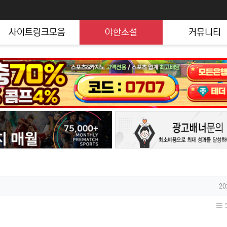
사이트링크모음
야한소설
커뮤니티
작
20