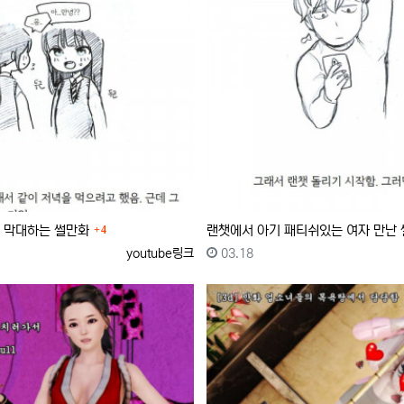
댓글
무 막대하는 썰만화
랜챗에서 아기 패티쉬있는 여자 만난
4
등록자
등록일
youtube링크
03.18