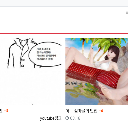
댓글
댓글
맨
어느 섬마을의 맛집
5
6
등록자
등록일
youtube링크
03.18