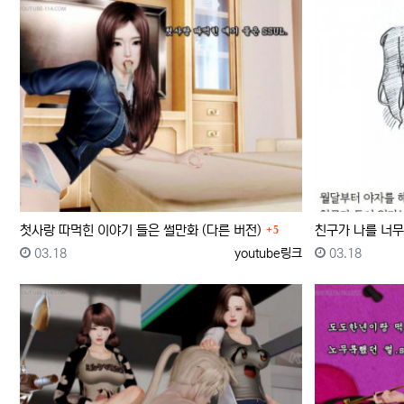
댓글
첫사랑 따먹힌 이야기 들은 썰만화 (다른 버전)
친구가 나를 너
5
등록일
등록자
등록일
03.18
youtube링크
03.18