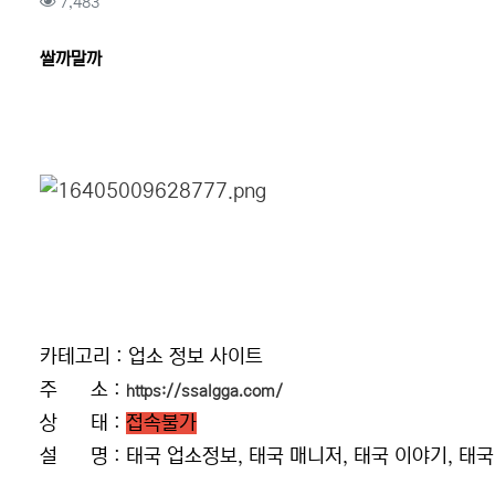
컨텐츠 정보
조회
7,483
본문
쌀까말까
카테고리 : 업소 정보 사이트
주 소 :
https://ssalgga.com/
상 태 :
접속불가
설 명 : 태국 업소정보, 태국 매니저, 태국 이야기, 태