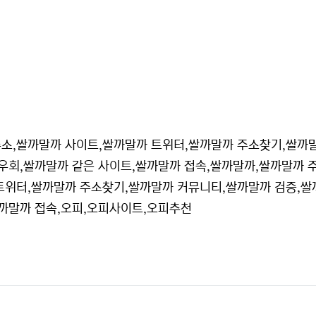
주소,쌀까말까 사이트,쌀까말까 트위터,쌀까말까 주소찾기,쌀까
 우회,쌀까말까 같은 사이트,쌀까말까 접속,쌀까말까,쌀까말까 
트위터,쌀까말까 주소찾기,쌀까말까 커뮤니티,쌀까말까 검증,쌀
쌀까말까 접속,오피,오피사이트,오피추천