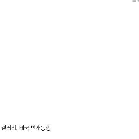
국 갤러리, 태국 번개동행