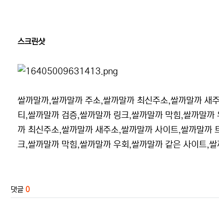
스크린샷
쌀까말까,쌀까말까 주소,쌀까말까 최신주소,쌀까말까 새
티,쌀까말까 검증,쌀까말까 링크,쌀까말까 막힘,쌀까말까
까 최신주소,쌀까말까 새주소,쌀까말까 사이트,쌀까말까 
크,쌀까말까 막힘,쌀까말까 우회,쌀까말까 같은 사이트,
관련자료
댓글
0