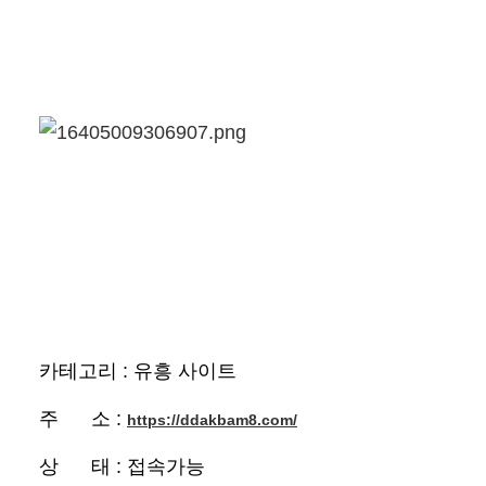
카테고리 : 유흥 사이트
주 소 :
https://ddakbam8.com/
상 태 : 접속가능