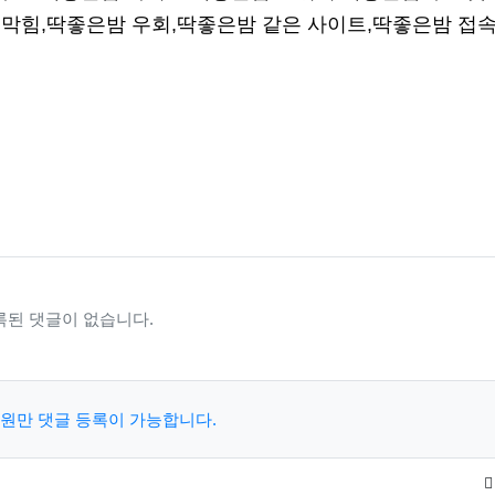
막힘,딱좋은밤 우회,딱좋은밤 같은 사이트,딱좋은밤 접속
록된 댓글이 없습니다.
원만 댓글 등록이 가능합니다.