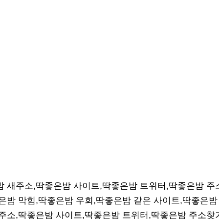
 새주소,딱좋은밤 사이트,딱좋은밤 트위터,딱좋은밤 주
은밤 막힘,딱좋은밤 우회,딱좋은밤 같은 사이트,딱좋은밤
주소,딱좋은밤 사이트,딱좋은밤 트위터,딱좋은밤 주소찾