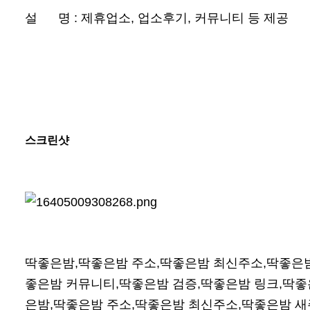
설 명 : 제휴업소, 업소후기, 커뮤니티 등 제공
스크린샷
딱좋은밤,딱좋은밤 주소,딱좋은밤 최신주소,딱좋은밤
좋은밤 커뮤니티,딱좋은밤 검증,딱좋은밤 링크,딱좋
은밤,딱좋은밤 주소,딱좋은밤 최신주소,딱좋은밤 새