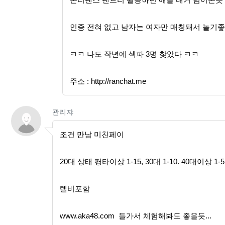
인증 전혀 없고 남자는 여자만 매칭돼서 놀기
ㅋㅋ 나도 작년에 섹파 3명 찾았다 ㅋㅋ
주소 :
http://ranchat.me
관리쟈님의 댓글
관리쟈
조건 만남 미친페이
20대 상태 평타이상 1-15, 30대 1-10. 40대이상 1-5
텔비포함
www.aka48.com 들가서 체험해봐도 좋을듯...