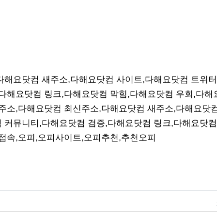
다해요닷컴 새주소,다해요닷컴 사이트,다해요닷컴 트위터
다해요닷컴 링크,다해요닷컴 막힘,다해요닷컴 우회,다해
주소,다해요닷컴 최신주소,다해요닷컴 새주소,다해요닷컴
 커뮤니티,다해요닷컴 검증,다해요닷컴 링크,다해요닷컴
 접속,오피,오피사이트,오피추천,추천오피