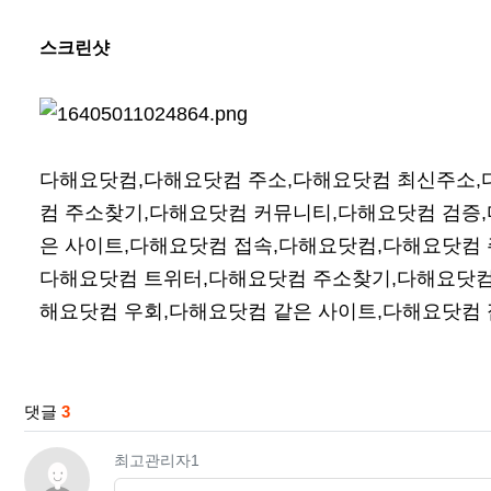
스크린샷
다해요닷컴,다해요닷컴 주소,다해요닷컴 최신주소,
컴 주소찾기,다해요닷컴 커뮤니티,다해요닷컴 검증,
은 사이트,다해요닷컴 접속,다해요닷컴,다해요닷컴 
다해요닷컴 트위터,다해요닷컴 주소찾기,다해요닷컴
해요닷컴 우회,다해요닷컴 같은 사이트,다해요닷컴
관련자료
댓글
3
최고관리자1님의 댓글
최고관리자1