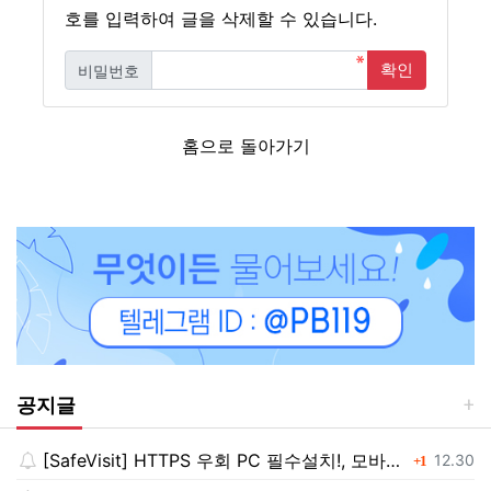
호를 입력하여 글을 삭제할 수 있습니다.
확인
비밀번호
필수
홈으로 돌아가기
공지글
[SafeVisit] HTTPS 우회 PC 필수설치!, 모바일 최강속도
댓글
등록일
12.30
1