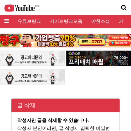
메뉴
유튜브링크
사이트링크모음
야한소설
커뮤
기
글 삭제
작성자만 글을 삭제할 수 있습니다.
작성자 본인이라면, 글 작성시 입력한 비밀번