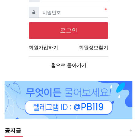
필수
비밀번호
로그인
회원가입하기
회원정보찾기
홈으로 돌아가기
공지글