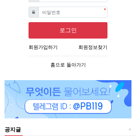
필수
비밀번호
로그인
회원가입하기
회원정보찾기
홈으로 돌아가기
공지글