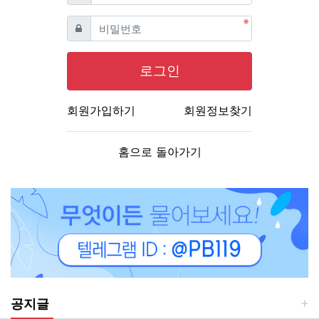
필수
비밀번호
로그인
회원가입하기
회원정보찾기
홈으로 돌아가기
공지글