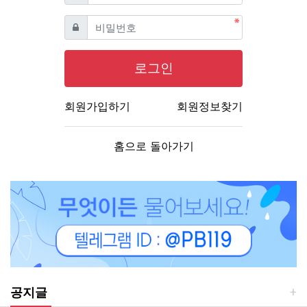
필수
비밀번호
로그인
회원가입하기
회원정보찾기
홈으로 돌아가기
공지글