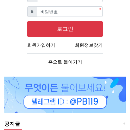
필수
비밀번호
로그인
회원가입하기
회원정보찾기
홈으로 돌아가기
공지글