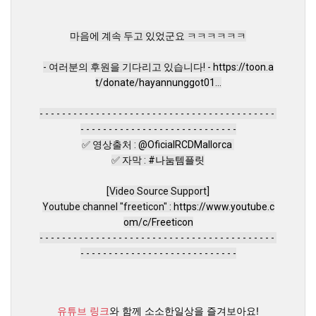
마음에 계속 두고 있었군요 ㅋㅋㅋㅋㅋㅋ

- 여러분의 후원을 기다리고 있습니다! - 
https://toon.a
t/donate/hayannunggot01...
- - - - - - - - - - - - - - - - - - - - - - - - - - - - - - - - - - - - - - - - - - 
- - - - - - - - - - - - - - - - - - - - - - - - - - - -

✅ 영상출처 : 
@OficialRCDMallorca
✅ 자막 : 
#나눔템플릿
[Video Source Support]

Youtube channel "freeticon" : 
https://www.youtube.c
om/c/Freeticon
- - - - - - - - - - - - - - - - - - - - - - - - - - - - - - - - - - - - - - - - - - 
- - - - - - - - - - - - - - - - - - - - - - - - - - - -
유튜브 링크
와 함께 소소한일상을 즐겨보아요!