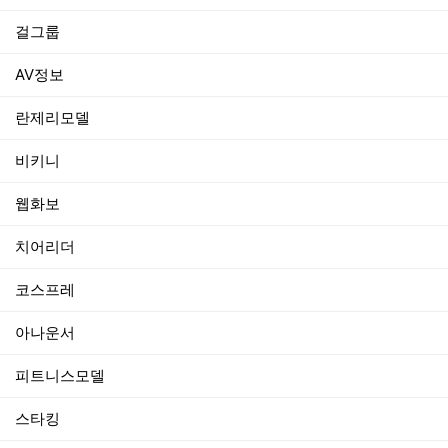
걸그룹
AV정보
란제리모델
비키니
웹화보
치어리더
코스프레
아나운서
피트니스모델
스타킹