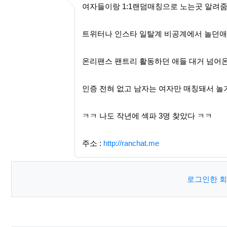
여자들이랑 1:1랜덤매칭으로 노는곳 알려줌
트위터나 인스타 일탈계 비공계에서 놀던
온리팬스 팬트리 활동하던 애들 대거 넘어
인증 전혀 없고 남자는 여자만 매칭돼서 
ㅋㅋ 나도 작년에 섹파 3명 찾았다 ㅋㅋ
주소 :
http://ranchat.me
로그인한 회