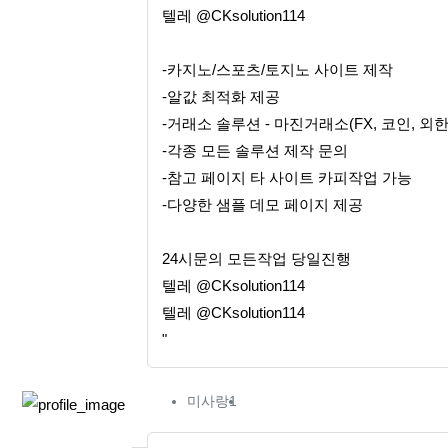
텔레 @CKsolution114
-카지노/스포츠/토지노 사이트 제작
-알값 최적화 제공
-거래소 솔루션 - 마진거래소(FX, 코인, 외한
-각종 모든 솔루션 제작 문의
-참고 페이지 타 사이트 카피작업 가능
-다양한 샘플 데모 페이지 제공
24시문의 모든작업 당일진행
텔레 @CKsolution114
텔레 @CKsolution114
"
미사랑1님의 댓글
미사랑1