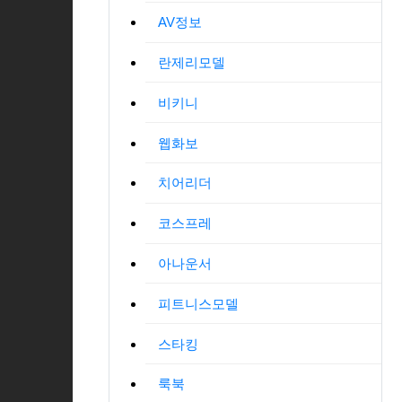
AV정보
란제리모델
비키니
웹화보
치어리더
코스프레
아나운서
피트니스모델
스타킹
룩북