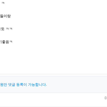
 ㅋ
애들이랑
온듯 ㅋㅋ
놀기좋음ㅋ
원만 댓글 등록이 가능합니다.