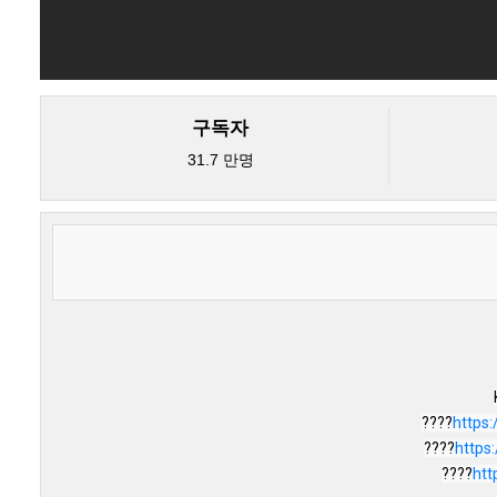
구독자
31.7 만명
????
https:
????
https
????
htt