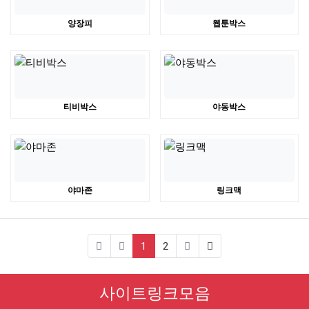
양장피
웹툰박스
티비박스
야동박스
야마존
링크맥
(current)
1
2
사이트링크모음