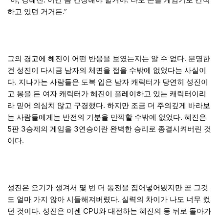
하고 있던 거거든.”
그의 경고에 혜진이 어떤 반응을 보였는지는 알 수 없다. 분명한
건 성진이 다시금 남자의 체면을 접을 수밖에 없었다는 사실이
다. 지나가는 사람들은 도복 입은 남자 캐릭터가 당연히 성진이
고 봉을 든 여자 캐릭터가 혜진이 플레이하고 있는 캐릭터이리
라 믿어 의심치 않고 구경했다. 하지만 조금 더 주의깊게 바라보
는 사람들에게는 반전의 기분을 만끽할 수밖에 없었다. 혜진은
5판 3승제의 게임을 3연승이란 완벽한 승리로 종결시켜버린 것
이다.
성진은 오기가 생겨서 몇 번 더 동전을 집어넣어봤지만 곧 그것
도 얼마 가지 않아 시들해져버렸다. 실력의 차이가 나도 너무 컸
던 것이다. 성진은 이젠 CPU와 대전하는 혜진의 등 뒤로 돌아가