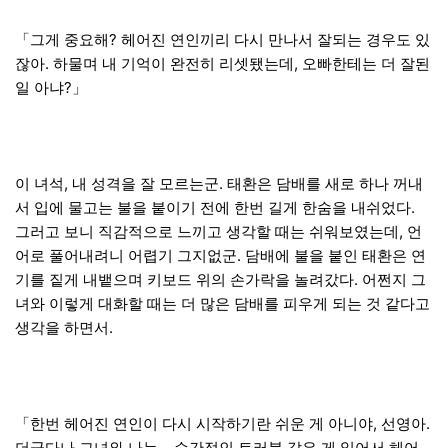
「그게 중요해? 헤어진 연인끼리 다시 만나서 잘되는 경우도 있
잖아. 하물며 내 기억이 완전히 리셋됐는데, 오빠한테는 더 잘된
일 아냐?」
이 녀석, 내 성격을 잘 모르는군. 태환은 담배를 새로 하나 꺼내
서 입에 물고는 불을 붙이기 전에 한번 길게 한숨을 내쉬었다.
그러고 보니 직감적으로 느끼고 생각할 때는 쉬워보였는데, 언
어로 풀어내려니 어렵기 그지없군. 담배에 불을 붙인 태환은 연
기를 짙게 내뱉으며 키보드 위의 손가락을 놀려갔다. 어쩐지 그
녀와 이렇게 대화할 때는 더 많은 담배를 피우게 되는 것 같다고
생각을 하면서.
「한번 헤어진 연인이 다시 시작하기란 쉬운 게 아니야, 선영아.
더군다나 그녀와 나는… 순간적인 트러블 같은 게 일어서 헤어