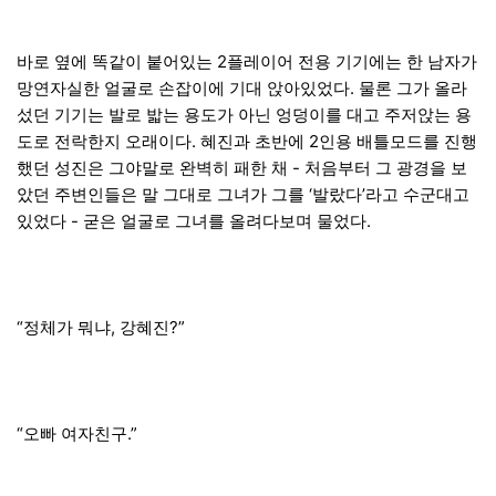
바로 옆에 똑같이 붙어있는 2플레이어 전용 기기에는 한 남자가
망연자실한 얼굴로 손잡이에 기대 앉아있었다. 물론 그가 올라
섰던 기기는 발로 밟는 용도가 아닌 엉덩이를 대고 주저앉는 용
도로 전락한지 오래이다. 혜진과 초반에 2인용 배틀모드를 진행
했던 성진은 그야말로 완벽히 패한 채 - 처음부터 그 광경을 보
았던 주변인들은 말 그대로 그녀가 그를 ‘발랐다’라고 수군대고
있었다 - 굳은 얼굴로 그녀를 올려다보며 물었다.
“정체가 뭐냐, 강혜진?”
“오빠 여자친구.”