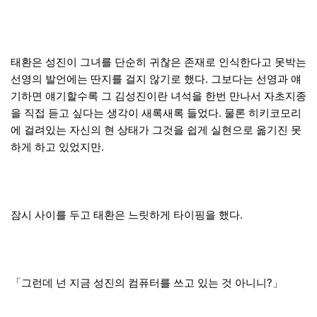
태환은 성진이 그녀를 단순히 귀찮은 존재로 인식한다고 못박는
선영의 발언에는 딴지를 걸지 않기로 했다. 그보다는 선영과 얘
기하면 얘기할수록 그 김성진이란 녀석을 한번 만나서 자초지종
을 직접 듣고 싶다는 생각이 새록새록 들었다. 물론 히키코모리
에 걸려있는 자신의 현 상태가 그것을 쉽게 실현으로 옮기진 못
하게 하고 있었지만.
잠시 사이를 두고 태환은 느릿하게 타이핑을 했다.
「그런데 넌 지금 성진의 컴퓨터를 쓰고 있는 것 아니니?」