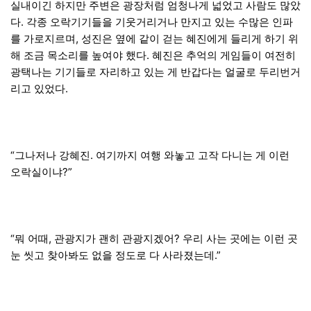
실내이긴 하지만 주변은 광장처럼 엄청나게 넓었고 사람도 많았
다. 각종 오락기기들을 기웃거리거나 만지고 있는 수많은 인파
를 가로지르며, 성진은 옆에 같이 걷는 혜진에게 들리게 하기 위
해 조금 목소리를 높여야 했다. 혜진은 추억의 게임들이 여전히
광택나는 기기들로 자리하고 있는 게 반갑다는 얼굴로 두리번거
리고 있었다.
“그나저나 강혜진. 여기까지 여행 와놓고 고작 다니는 게 이런
오락실이냐?”
“뭐 어때, 관광지가 괜히 관광지겠어? 우리 사는 곳에는 이런 곳
눈 씻고 찾아봐도 없을 정도로 다 사라졌는데.”