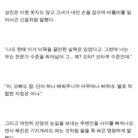
성진은 이젠 웃지도 않고 그녀가 내민 손을 잡으며 비틀비틀 일
어서곤 신음처럼 말했다.
“나도 한때 이거 이목을 끌만한 실력은 있었다고. 그런데 너는
무슨 전문가 수준을 뛰어넘어 그… 뭐? 오타? 오타쿠 수준인데.”
“아, 오빠도 참. 단어 하나 배워주니까 아무데나 써먹네. 별로 적
합한 지칭은 아냐.”
그리고 여전히 선망의 눈길을 보내는 주변인들 사이를 빠져나오
면서 혜진은 기지개라도 펴는 것처럼 팔을 쭉 펴곤 명랑하게 말
했다.