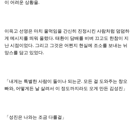
이 어려운 상황을.
이윽고 선영은 마치 울먹임을 간신히 진정시킨 사람처럼 덤덤하
게 메시지를 띄워 올렸다. 태환이 담배를 비벼 끄고도 한참이 지
난 시점이었다. 그리고 그것은 어쩐지 현실에 조소를 보내는 뉘
앙스를 담고 있었다.
「내게는 특별한 사람이 둘이나 되는군. 모든 걸 도와주는 창오
빠와, 어떻게든 날 살려서 이 정도까지라도 오게 만든 김성진」
「성진은 나와는 조금 다를걸」