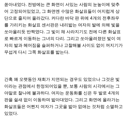
쏟아내었다. 전방에는 큰 화면이 서있는 사람의 눈높이에 맞추
어 고정되어있었고, 그 화면엔 수많은 화살표들이 어지럽게 상
단으로 줄지어 올라갔다. 커다란 바닥 판 위에 4개의 전후좌우
를 가리키는 화살표 센서판은 내리밟는 여자의 발에 의해 빛을
쏘아올리듯 반짝였다. 그 빛이 채 사라지기도 전에 다른 화살표
로 빠르게 이동하는 그녀의 다리. 그리고 쏘아올려졌던 빛이 여
자의 발과 헤어짐을 슬퍼하거나 고찰해볼 사이도 없이 꺼지기가
무섭게 다시 그쪽 화살표를 밟는다.
간혹 꽤 오랫동안 재회가 지연되는 경우도 있었으나 그것은 빛
이라는 관점에서 한정되어있을 뿐, 보통 사람의 시각에서는 그
야말로 찰나에 불과하다. 여자는 운동화를 신은 두 발로 4개의
판을 쉴새 없이 이동하며 밟아대었다. 그리고 화면에 올라가는
화살표들은 어쩐지 여자가 그곳을 밟아 없애는 것처럼 소멸하고
있었다.