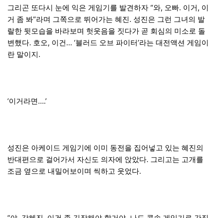
그리곤 또다시 눈에 익은 게임기를 발견하자 “와, 오빠. 이거, 이
거 좀 봐”라며 그쪽으로 뛰어가는 혜진. 성진은 그런 그녀의 발
랄한 뒷모습을 바라보며 헛웃음을 짓다가 곧 회심의 미소로 돌
변했다. 호오, 이건… ‘블러드 오브 파이터’라는 대전액션 게임이
란 말이지.
‘이거라면….’
성진은 아케이드 게임기에 이미 동전을 집어넣고 있는 혜진의
반대편으로 걸어가서 자신도 의자에 앉았다. 그리고는 고개를
조금 옆으로 내밀어보이며 씩하고 웃었다.
“야, 강혜진. 이건 좀 긴장해야 할거야. 나도 콘솔 게임기로 간직