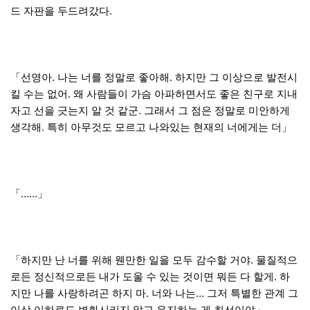
드 자판을 두드려갔다.
「선영아. 나는 너를 정말로 좋아해. 하지만 그 이상으로 발전시
킬 수는 없어. 왜 사람들이 가슴 아파하면서도 좋은 친구로 지내
자고 선을 긋는지 알 것 같군. 그래서 그 점은 정말로 미안하게
생각해. 특히 아무것도 모르고 나와있는 현재의 너에게는 더」
「……」
「하지만 난 너를 위해 웬만한 일을 모두 감수할 거야. 물질적으
로든 정신적으로든 내가 도울 수 있는 것이면 뭐든 다 할게. 하
지만 나를 사랑하려곤 하지 마. 너와 나는… 그저 특별한 관계 그
이상 이하로도 변화시키지 않고 유지하는 게 최선이야」