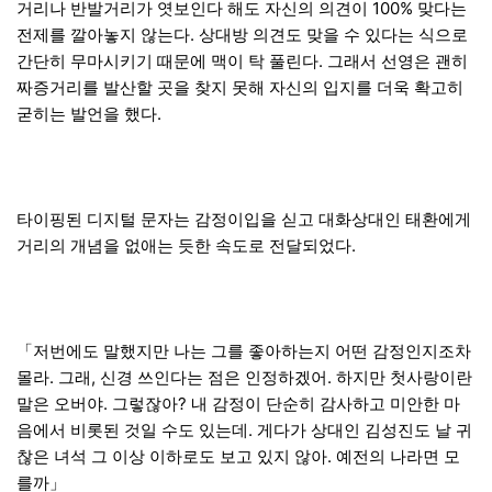
거리나 반발거리가 엿보인다 해도 자신의 의견이 100% 맞다는
전제를 깔아놓지 않는다. 상대방 의견도 맞을 수 있다는 식으로
간단히 무마시키기 때문에 맥이 탁 풀린다. 그래서 선영은 괜히
짜증거리를 발산할 곳을 찾지 못해 자신의 입지를 더욱 확고히
굳히는 발언을 했다.
타이핑된 디지털 문자는 감정이입을 싣고 대화상대인 태환에게
거리의 개념을 없애는 듯한 속도로 전달되었다.
「저번에도 말했지만 나는 그를 좋아하는지 어떤 감정인지조차
몰라. 그래, 신경 쓰인다는 점은 인정하겠어. 하지만 첫사랑이란
말은 오버야. 그렇잖아? 내 감정이 단순히 감사하고 미안한 마
음에서 비롯된 것일 수도 있는데. 게다가 상대인 김성진도 날 귀
찮은 녀석 그 이상 이하로도 보고 있지 않아. 예전의 나라면 모
를까」