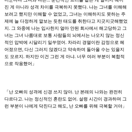
진 게 아니라 성격 차이를 극복하지 못했다. 나는 그녀를 이해해
보려고 했지만 이해할 수 없었고, 그녀는 이해하지도 못하는 주
제에 늘 다정하게 깔보는 듯한 태도를 취한다고 지긋지긋해했었
지. 그 와중에 나는 입사한지 얼마 안된 회사에서 해고당하고 그
녀는 그녀 나름대로 보통 사람들의 뇌에서는 나오지 않는 정신
적인 압박에 시달리기 일쑤였어. 차라리 경멸이란 감정으로 헤
어졌으면, 다신 그러지 않겠다고 약속하며 돌아올 수는 있을지
도 모르지. 하지만 이건 그런 게 아냐. 너무 여러 부분이 복합적
으로 작용했어」
「난 오빠의 성격에 신경 쓰지 않아. 난 본래의 나와는 완전히
다르다고. 나는 정신적인 혼란도 없어. 설령 시간이 경과하며 그
런 부분이 나에게 닥친다고 해도, 난 오빠를 위해 극복할 거야」