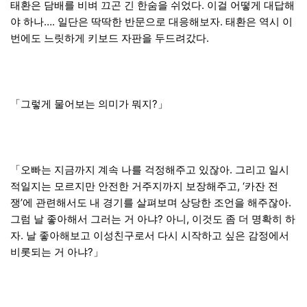
태환은 담배를 비벼 끄곤 긴 한숨을 쉬었다. 이걸 어떻게 대답해
야 하나…. 일단은 딱딱한 반문으로 대응해보자. 태환은 역시 이
번에도 느릿하게 키보드 자판을 두드려갔다.
「그렇게 물어보는 의미가 뭐지?」
「오빠는 지금까지 계속 나를 걱정해주고 있잖아. 그리고 일시
적일지는 모르지만 안전한 거주지까지 보장해주고, ‘카잔 전
쟁’에 관련해서도 내 경기를 살펴보며 상당한 조언을 해주잖아.
그럼 날 좋아해서 그러는 거 아냐? 아니, 이것도 좀 더 명확히 하
자. 날 좋아해보고 이성친구로서 다시 시작하고 싶은 감정에서
비롯되는 거 아냐?」