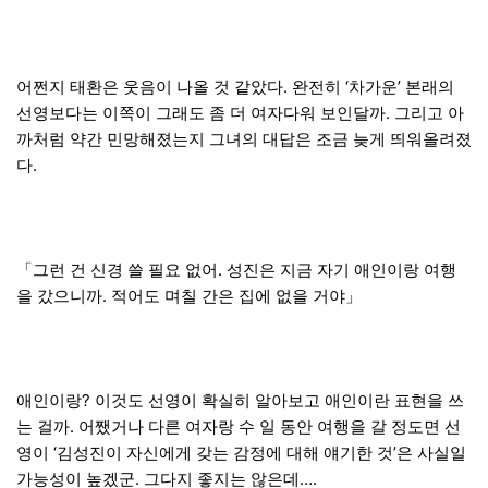
어쩐지 태환은 웃음이 나올 것 같았다. 완전히 ‘차가운’ 본래의
선영보다는 이쪽이 그래도 좀 더 여자다워 보인달까. 그리고 아
까처럼 약간 민망해졌는지 그녀의 대답은 조금 늦게 띄워올려졌
다.
「그런 건 신경 쓸 필요 없어. 성진은 지금 자기 애인이랑 여행
을 갔으니까. 적어도 며칠 간은 집에 없을 거야」
애인이랑? 이것도 선영이 확실히 알아보고 애인이란 표현을 쓰
는 걸까. 어쨌거나 다른 여자랑 수 일 동안 여행을 갈 정도면 선
영이 ‘김성진이 자신에게 갖는 감정에 대해 얘기한 것’은 사실일
가능성이 높겠군. 그다지 좋지는 않은데….