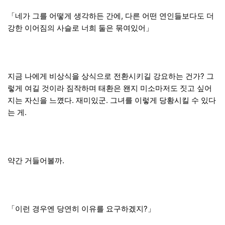
「네가 그를 어떻게 생각하든 간에, 다른 어떤 연인들보다도 더
강한 이어짐의 사슬로 너희 둘은 묶여있어」
지금 나에게 비상식을 상식으로 전환시키길 강요하는 건가? 그
렇게 여길 것이라 짐작하며 태환은 왠지 미소마저도 짓고 싶어
지는 자신을 느꼈다. 재미있군. 그녀를 이렇게 당황시킬 수 있다
는 게.
약간 거들어볼까.
「이런 경우엔 당연히 이유를 요구하겠지?」