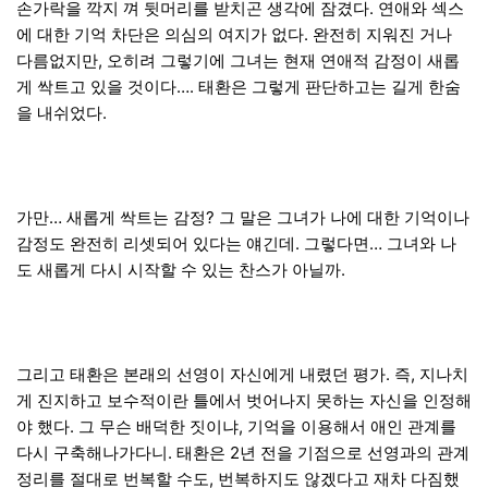
손가락을 깍지 껴 뒷머리를 받치곤 생각에 잠겼다. 연애와 섹스
에 대한 기억 차단은 의심의 여지가 없다. 완전히 지워진 거나
다름없지만, 오히려 그렇기에 그녀는 현재 연애적 감정이 새롭
게 싹트고 있을 것이다…. 태환은 그렇게 판단하고는 길게 한숨
을 내쉬었다.
가만… 새롭게 싹트는 감정? 그 말은 그녀가 나에 대한 기억이나
감정도 완전히 리셋되어 있다는 얘긴데. 그렇다면… 그녀와 나
도 새롭게 다시 시작할 수 있는 찬스가 아닐까.
그리고 태환은 본래의 선영이 자신에게 내렸던 평가. 즉, 지나치
게 진지하고 보수적이란 틀에서 벗어나지 못하는 자신을 인정해
야 했다. 그 무슨 배덕한 짓이냐, 기억을 이용해서 애인 관계를
다시 구축해나가다니. 태환은 2년 전을 기점으로 선영과의 관계
정리를 절대로 번복할 수도, 번복하지도 않겠다고 재차 다짐했