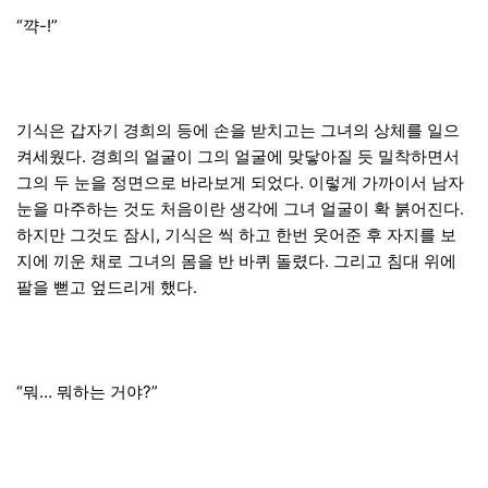
“꺅-!”
기식은 갑자기 경희의 등에 손을 받치고는 그녀의 상체를 일으
켜세웠다. 경희의 얼굴이 그의 얼굴에 맞닿아질 듯 밀착하면서
그의 두 눈을 정면으로 바라보게 되었다. 이렇게 가까이서 남자
눈을 마주하는 것도 처음이란 생각에 그녀 얼굴이 확 붉어진다.
하지만 그것도 잠시, 기식은 씩 하고 한번 웃어준 후 자지를 보
지에 끼운 채로 그녀의 몸을 반 바퀴 돌렸다. 그리고 침대 위에
팔을 뻗고 엎드리게 했다.
“뭐… 뭐하는 거야?”