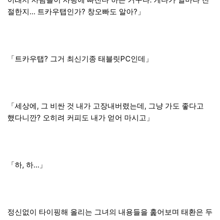
절한지… 트카우탭인가? 창오빠도 알아?」
「트카우탭? 그거 최신기종 태블릿PC인데」
「세상에, 그 비싼 것 내가 고장내버렸는데, 그냥 가도 좋다고
했다니깐? 오히려 커피도 내가 얻어 마시고」
「하, 하…」
정신없이 타이핑해 올리는 그녀의 내용들을 훑어보며 태환은 두