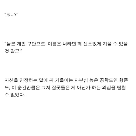
“뭐…?”
“물론 개인 구단으로. 이름은 너라면 꽤 센스있게 지을 수 있을
것 같군.”
자신을 인정하는 말에 귀 기울이는 자부심 높은 공학도인 형준
도, 이 순간만큼은 그저 잘못들은 게 아닌가 하는 의심을 떨칠
수 없었다.