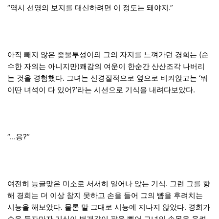
“역시 선영의 보지를 대신하려면 이 정도는 돼야지.”
아직 빼지 않은 좆물투성이의 그의 자지를 느껴가던 경희는 (순
수한 자의는 아니지만)쾌감의 여운이 한순간 산산조각 나버리
는 것을 경험했다. 그녀는 신경질적으로 옆으로 비켜앉고는 ‘뭐
이딴 녀석이 다 있어?’라는 시선으로 기식을 내려다보았다.
“…응?”
여전히 능글맞은 미소로 서서히 일어나 앉는 기식. 그런 그를 향
해 경희는 더 이상 참지 못하고 손을 들어 그의 뺨을 후려치는
시늉을 해보았다. 물론 말 그대로 시늉에 지나지 않았다. 경희가
손을 들자마자 기식이 번개같이 팔을 뻗어 그녀의 손목을 움켜