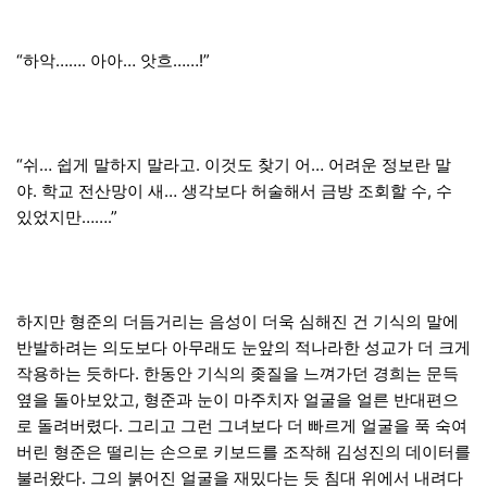
“하악……. 아아… 앗흐……!”
“쉬… 쉽게 말하지 말라고. 이것도 찾기 어… 어려운 정보란 말
야. 학교 전산망이 새… 생각보다 허술해서 금방 조회할 수, 수
있었지만…….”
하지만 형준의 더듬거리는 음성이 더욱 심해진 건 기식의 말에
반발하려는 의도보다 아무래도 눈앞의 적나라한 성교가 더 크게
작용하는 듯하다. 한동안 기식의 좆질을 느껴가던 경희는 문득
옆을 돌아보았고, 형준과 눈이 마주치자 얼굴을 얼른 반대편으
로 돌려버렸다. 그리고 그런 그녀보다 더 빠르게 얼굴을 푹 숙여
버린 형준은 떨리는 손으로 키보드를 조작해 김성진의 데이터를
불러왔다. 그의 붉어진 얼굴을 재밌다는 듯 침대 위에서 내려다