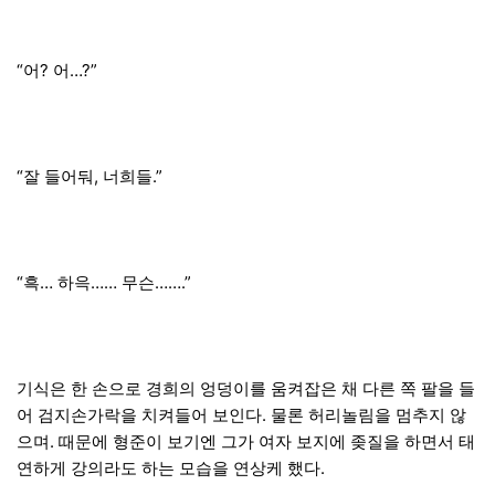
“어? 어…?”
“잘 들어둬, 너희들.”
“흑… 하윽…… 무슨…….”
기식은 한 손으로 경희의 엉덩이를 움켜잡은 채 다른 쪽 팔을 들
어 검지손가락을 치켜들어 보인다. 물론 허리놀림을 멈추지 않
으며. 때문에 형준이 보기엔 그가 여자 보지에 좆질을 하면서 태
연하게 강의라도 하는 모습을 연상케 했다.