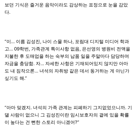
보던 기식은 즐거운 음악이라도 감상하는 표정으로 눈을 감았
다.
“이… 이름 김성진, 나이 스물 하나, 포림대 디지털 미디어 학과
고… 09학번, 가족관계 특이사항 없음, 은선영의 병원비 전액을
지불한 후 도매업을 하는 숙부의 납품 일을 주말마다 담당하며
자금을 충당함. 자… 자세한 사항은 기재되어있지 않지만 아마
도 내 짐작으론… 녀석의 자취방 같은 데서 동거하는 게 아닌가
싶기도 해.”
“아마 맞겠지. 녀석의 가족 관계는 피폐하기 그지없었으니까. 기
댈 사람이 없으니 그 김성진이란 임시보호자의 곁에 있을 확률
이 높다는 건 뻔한 스토리 아니겠어?”