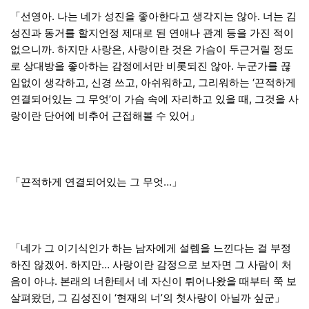
「선영아. 나는 네가 성진을 좋아한다고 생각지는 않아. 너는 김
성진과 동거를 할지언정 제대로 된 연애나 관계 등을 가진 적이
없으니까. 하지만 사랑은, 사랑이란 것은 가슴이 두근거릴 정도
로 상대방을 좋아하는 감정에서만 비롯되진 않아. 누군가를 끊
임없이 생각하고, 신경 쓰고, 아쉬워하고, 그리워하는 ‘끈적하게
연결되어있는 그 무엇’이 가슴 속에 자리하고 있을 때, 그것을 사
랑이란 단어에 비추어 근접해볼 수 있어」
「끈적하게 연결되어있는 그 무엇…」
「네가 그 이기식인가 하는 남자에게 설렘을 느낀다는 걸 부정
하진 않겠어. 하지만… 사랑이란 감정으로 보자면 그 사람이 처
음이 아냐. 본래의 너한테서 네 자신이 튀어나왔을 때부터 쭉 보
살펴왔던, 그 김성진이 ‘현재의 너’의 첫사랑이 아닐까 싶군」