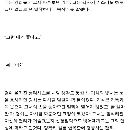
떠는 경희를 지그시 마주보던 기식. 그는 갑자기 키스라도 하듯
그녀 얼굴로 슥 밀착하더니 속삭이듯 말했다.
“그런 네가 좋다고.”
“뭐… 어?”
걷어 올려진 롱티셔츠를 내릴 생각도 못한 채 기식의 빛나는 눈
을 응시하던 경희는 다시금 얼굴이 확 붉어졌다. 기식은 키득키
득 웃으며 그녀의 손을 놓아주고 멀찍이 떨어져 앉았고, 곧 얼마
안 가 경희는 다시금 짜증어린 표정이 되었다. 그녀는 질척해진
자신의 팬티가 거슬렸는지 신경질적으로 벗어제끼고는 그의 면
상에 팍하고 던졌다. 정확히 얼굴 한복판에 명중하는 팬티.