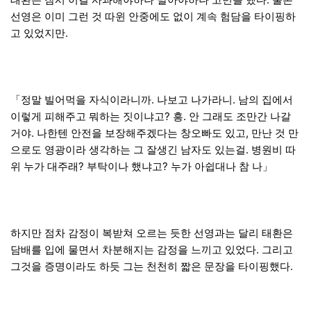
선영은 이미 그런 것 따윈 안중에도 없이 계속 험담을 타이핑하
고 있었지만.
「정말 빌어먹을 자식이라니까. 나보고 나가라니. 남의 집에서
이렇게 피해주고 뭐하는 짓이냐고? 흥. 안 그래도 조만간 나갈
거야. 나한텐 안전을 보장해주겠다는 창오빠도 있고, 만난 것 만
으로도 영광이라 생각하는 그 잘생긴 남자도 있는걸. 병원비 따
위 누가 대주래? 부탁이나 했냐고? 누가 아쉽대나 참 나」
하지만 점차 감정이 복받쳐 오르는 듯한 선영과는 달리 태환은
담배를 입에 물면서 차분해지는 감정을 느끼고 있었다. 그리고
그것을 증명이라도 하듯 그는 천천히 짧은 문장을 타이핑했다.