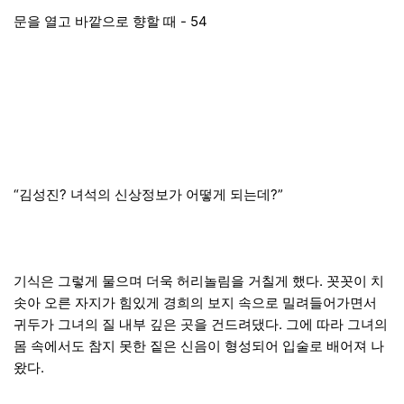
문을 열고 바깥으로 향할 때 - 54
“김성진? 녀석의 신상정보가 어떻게 되는데?”
기식은 그렇게 물으며 더욱 허리놀림을 거칠게 했다. 꼿꼿이 치
솟아 오른 자지가 힘있게 경희의 보지 속으로 밀려들어가면서
귀두가 그녀의 질 내부 깊은 곳을 건드려댔다. 그에 따라 그녀의
몸 속에서도 참지 못한 짙은 신음이 형성되어 입술로 배어져 나
왔다.