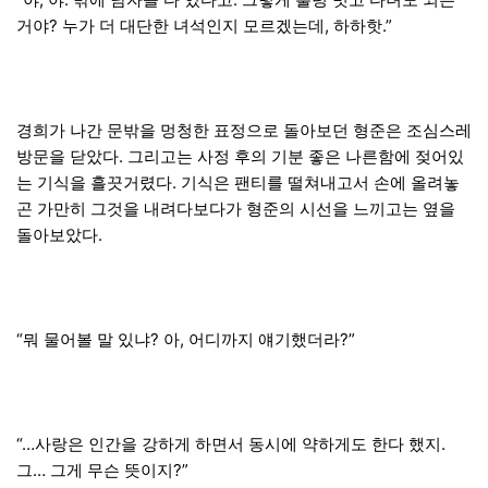
거야? 누가 더 대단한 녀석인지 모르겠는데, 하하핫.”
경희가 나간 문밖을 멍청한 표정으로 돌아보던 형준은 조심스레
방문을 닫았다. 그리고는 사정 후의 기분 좋은 나른함에 젖어있
는 기식을 흘끗거렸다. 기식은 팬티를 떨쳐내고서 손에 올려놓
곤 가만히 그것을 내려다보다가 형준의 시선을 느끼고는 옆을
돌아보았다.
“뭐 물어볼 말 있냐? 아, 어디까지 얘기했더라?”
“…사랑은 인간을 강하게 하면서 동시에 약하게도 한다 했지.
그… 그게 무슨 뜻이지?”