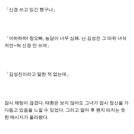
「신경 쓰고 있긴 했구나」
「아하하하! 창오빠, 농담이 너무 심해. 난 김성진 그 따위 녀석
저언~혀 신경 안 쓰여」
「김성진이라고 말한 적 없는데」
잠시 채팅이 끊겼다. 태환은 보지 않아도 그녀가 잠시 정신을 가
다듬고 있음을 느낄 수 있었다. 그리고 얼마 후 왠지 따지는 듯
한 메시지가 올라왔다.