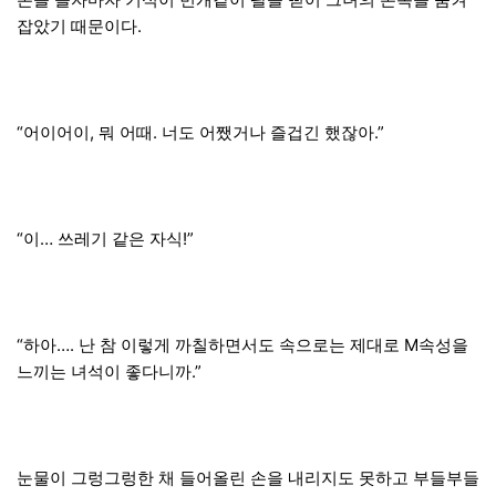
잡았기 때문이다.
“어이어이, 뭐 어때. 너도 어쨌거나 즐겁긴 했잖아.”
“이… 쓰레기 같은 자식!”
“하아…. 난 참 이렇게 까칠하면서도 속으로는 제대로 M속성을
느끼는 녀석이 좋다니까.”
눈물이 그렁그렁한 채 들어올린 손을 내리지도 못하고 부들부들