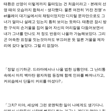
태환은 선영이 이렇게까지 들떠있는 건 처음이라고 - 본래의 선
영 때의 모습까지 합쳐서 - 생각했다. 물론 여전히 ‘카잔 전쟁’ n
et플레이 대기실에서의 채팅이었지만 디지털 문자만으로도 그
녀가 얼마나 설레고 있는지 훤히 보이는 듯하다. 태환은 잠시 방
한 구석의 손거울을 집어 들어 자신의 머리칼을 다듬어보면서
내가 그녀를 만나도 저 정도 반응이 나올까 가늠해보았다. 그리
곤 머쓱한 표정을 짓는것마저도 부끄러운 듯 얼른 거울을 제자
리에 갖다 놓았다. 그럴 리 없잖아.
「정말 신기하군. 드라마에서나 나올 법한 상황인데. 그 난리통
속에서 마치 백마탄 왕자처럼 등장해 함께 인파를 빠져나가고,
커피숍에서 단둘이 커피를 마셨다?」
「그치? 이야, 세상에 그런 로맨틱한 일이 나에게도 생기다니.
이래서 사람들이 사랑에 빠진다 하는 거구나. 게다가 얼마나 친