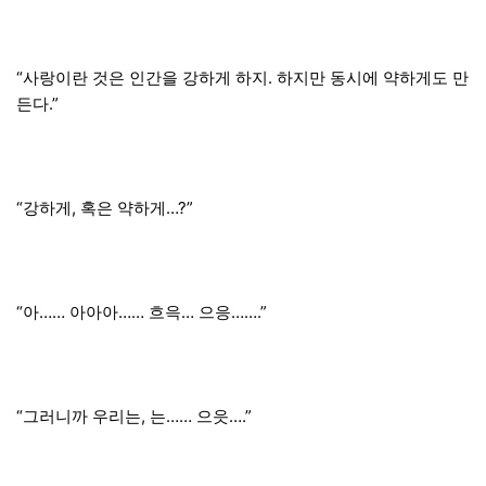
“사랑이란 것은 인간을 강하게 하지. 하지만 동시에 약하게도 만
든다.”
“강하게, 혹은 약하게…?”
“아…… 아아아…… 흐윽… 으응…….”
“그러니까 우리는, 는…… 으읏….”