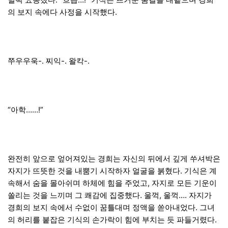
의 보지 속에다 사정을 시작했다.
쭈우우욱-. 찌익-. 왈칵-.
“아학……!”
완전히 앞으로 엎어져있는 경희는 자신의 뒤에서 깊게 쑤셔박은
자지가 뜨뜻한 것을 내뿜기 시작하자 얼굴을 붉혔다. 기식은 계
속해서 숨을 몰아쉬며 하체에 힘을 주었고, 자지로 모든 기운이
쏠리는 것을 느끼며 그 쾌감에 집중했다. 울꺽, 울꺽…. 자지가
경희의 보지 속에서 수없이 꿈틀대며 정액을 쏟아내었다. 그녀
의 허리를 붙잡은 기식의 손가락이 힘에 부치는 듯 파들거렸다.