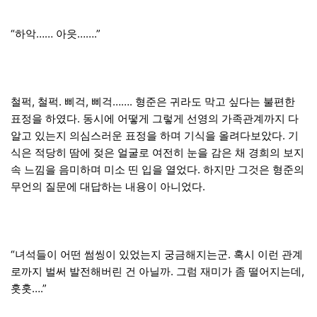
“하악…… 아읏…….”
철퍽, 철퍽. 삐걱, 삐걱……. 형준은 귀라도 막고 싶다는 불편한
표정을 하였다. 동시에 어떻게 그렇게 선영의 가족관계까지 다
알고 있는지 의심스러운 표정을 하며 기식을 올려다보았다. 기
식은 적당히 땀에 젖은 얼굴로 여전히 눈을 감은 채 경희의 보지
속 느낌을 음미하며 미소 띤 입을 열었다. 하지만 그것은 형준의
무언의 질문에 대답하는 내용이 아니었다.
“녀석들이 어떤 썸씽이 있었는지 궁금해지는군. 혹시 이런 관계
로까지 벌써 발전해버린 건 아닐까. 그럼 재미가 좀 떨어지는데,
훗훗….”