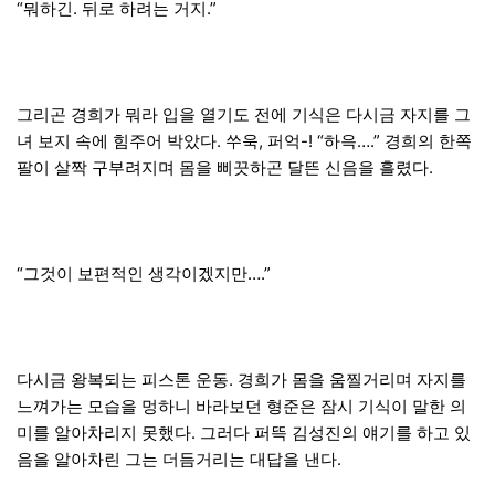
“뭐하긴. 뒤로 하려는 거지.”
그리곤 경희가 뭐라 입을 열기도 전에 기식은 다시금 자지를 그
녀 보지 속에 힘주어 박았다. 쑤욱, 퍼억-! “하윽….” 경희의 한쪽
팔이 살짝 구부려지며 몸을 삐끗하곤 달뜬 신음을 흘렸다.
“그것이 보편적인 생각이겠지만….”
다시금 왕복되는 피스톤 운동. 경희가 몸을 움찔거리며 자지를
느껴가는 모습을 멍하니 바라보던 형준은 잠시 기식이 말한 의
미를 알아차리지 못했다. 그러다 퍼뜩 김성진의 얘기를 하고 있
음을 알아차린 그는 더듬거리는 대답을 낸다.