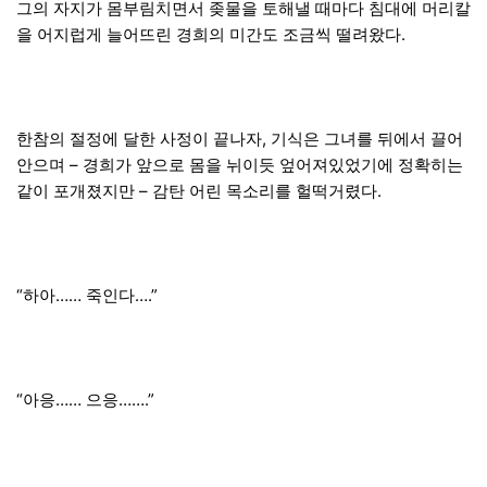
그의 자지가 몸부림치면서 좆물을 토해낼 때마다 침대에 머리칼
을 어지럽게 늘어뜨린 경희의 미간도 조금씩 떨려왔다.
한참의 절정에 달한 사정이 끝나자, 기식은 그녀를 뒤에서 끌어
안으며 – 경희가 앞으로 몸을 뉘이듯 엎어져있었기에 정확히는
같이 포개졌지만 – 감탄 어린 목소리를 헐떡거렸다.
“하아…… 죽인다….”
“아응…… 으응…….”