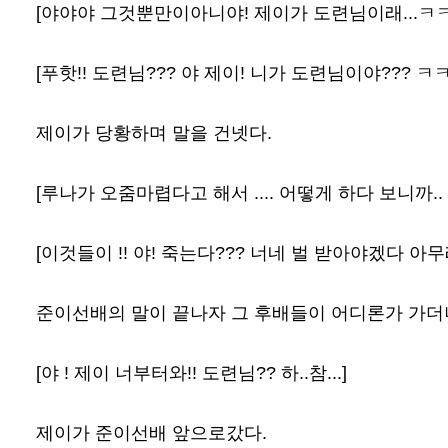
[야야야 그것뿐만이아니야! 제이가 도련님이래...ㅋ
[푸핫!! 도련님??? 야 제이! 니가 도련님이야??? 
제이가 당황하며 말을 건넷다.
[루나가 오줌마렵다고 해서 .... 어떻게 하다 보니까..
[이것들이 !! 야! 죽는다??? 너네 벌 받아야겠다 아무래
준이선배의 말이 끝나자 그 후배들이 어디론가 가더
[야 ! 제이 너부터와!! 도련님?? 하..참...]
제이가 준이선배 앞으로갔다.