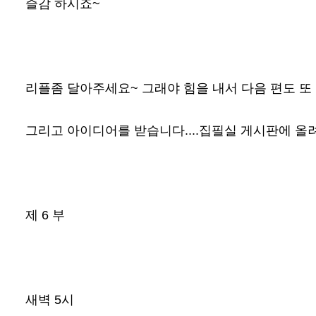
즐감 하시죠~
리플좀 달아주세요~ 그래야 힘을 내서 다음 편도 또 
그리고 아이디어를 받습니다....집필실 게시판에 올려
제 6 부
새벽 5시