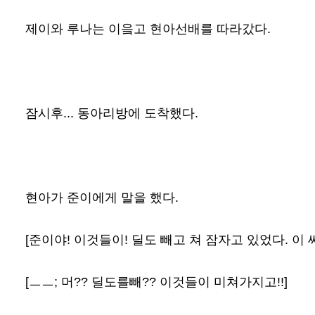
제이와 루나는 이읔고 현아선배를 따라갔다.
잠시후... 동아리방에 도착했다.
현아가 준이에게 말을 했다.
[준이야! 이것들이! 딜도 빼고 쳐 잠자고 있었다. 이
[ㅡㅡ; 머?? 딜도를빼?? 이것들이 미쳐가지고!!]