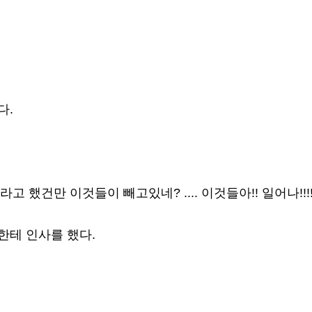
다.
고 했건만 이것들이 빼고있네? .... 이것들아!! 일어나!!!! 
한테 인사를 했다.