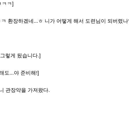
ㅋㅋㅋ]
ㅋㅋㅋ 환장하겠네...ㅎ 니가 어떻게 해서 도련님이 되버렸나?
 그렇게 됬습니다.]
도...야 준비해!]
니 관장약을 가져왔다.