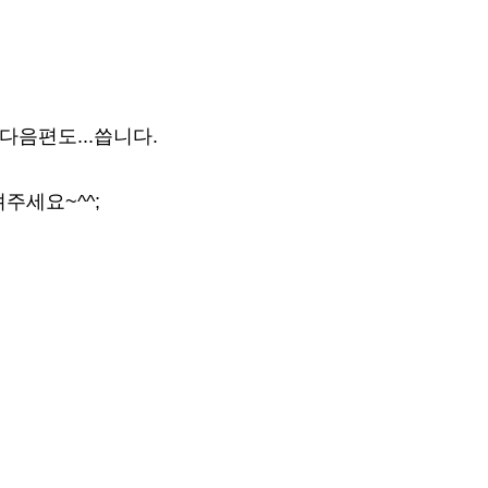
다음편도...씁니다.
주세요~^^;