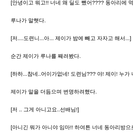
[안녕이고 뭐고!! 너네 왜 딜도 뺐어???? 동아리에 
루나가 말햇다.
[저....도련니...아... 제이가 밤에 빼고 자자고 해서...]
순간 제이가 루나를 째려봤다.
[하하...참네..어이가없네! 도련님??? 야! 제이! 
제이가 말을 더듬으며 변명하려했다.
[저 .. 그게 아니고요..선배님!]
[아니긴 뭐가 아니야 임마!! 하여튼 너네 동아리방으로