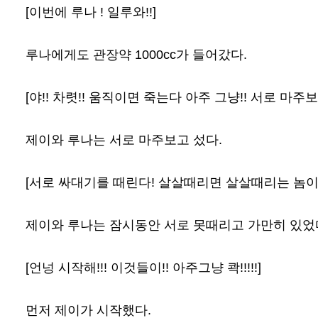
[이번에 루나 ! 일루와!!]
루나에게도 관장약 1000cc가 들어갔다.
[야!! 차렷!! 움직이면 죽는다 아주 그냥!! 서로 마주보
제이와 루나는 서로 마주보고 섰다.
[서로 싸대기를 때린다! 살살때리면 살살때리는 놈이 
제이와 루나는 잠시동안 서로 못때리고 가만히 있었
[언넝 시작해!!! 이것들이!! 아주그냥 콱!!!!!]
먼저 제이가 시작했다.