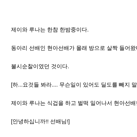
제이와 루나는 한참 한밤중이다.
동아리 선배인 현아선배가 몰래 방으로 살짝 들어왔
불시순찰이였던 것이다.
[하...요것들 봐라.... 무슨일이 있어도 딜도를 빼지 말라
제이와 루나는 식겁을 하고 벌떡 일어나서 현아선배
[안녕하십니까!! 선배님!]