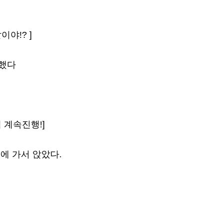
야!? ]
말했다
 계속진행!]
에 가서 앉았다.