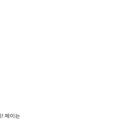
테! 제이는