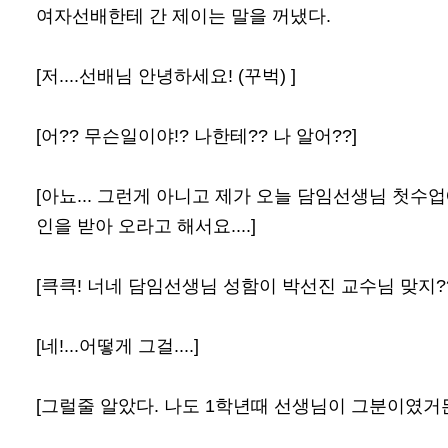
여자선배한테 간 제이는 말을 꺼냈다.
[저....선배님 안녕하세요! (꾸벅) ]
[어?? 무슨일이야!? 나한테?? 나 알어??]
[아뇨... 그런게 아니고 제가 오늘 담임선생님 첫
인을 받아 오라고 해서요....]
[큭큭! 너네 담임선생님 성함이 박선진 교수님 맞지??
[네!...어떻게 그걸....]
[그럴줄 알았다. 나도 1학년때 선생님이 그분이였거든