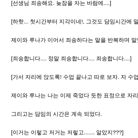
[선생님 죄송해요. 늦잠을 자는 바람에....]
[하핫... 첫시간부터 지각이네!, 그것도 담임시간에 말이
제이와 루나가 이어서 죄송하다는 말을 반복하며 
[죄송합니다.... 정말 죄송합니다.... 죄송합니다....]
[가서 자리에 앉도록! 수업 끝나고 따로 보자. 자 수업
제이와 루나는 나는 이제 죽었다 듯한 표정으로 자리
그리고는 담임의 시간은 계속 되었다.
[이거는 이렇고 저거는 저렇고....... 알았지???]