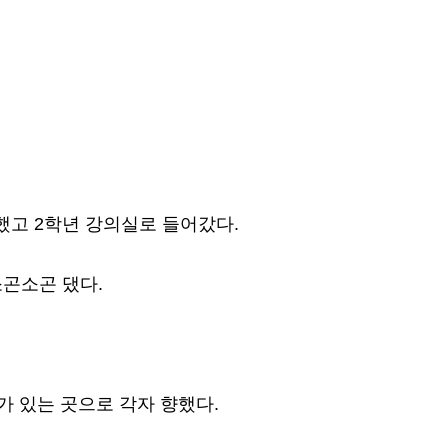
했고 2학년 강의실로 들어갔다.
소곤소곤 댔다.
 있는 곳으로 각자 향했다.