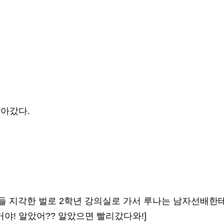
찾아갔다.
너희들 지각한 벌로 2학년 강의실로 가서 루나는 남자선배한
! 알았어?? 알았으면 빨리갔다와!]