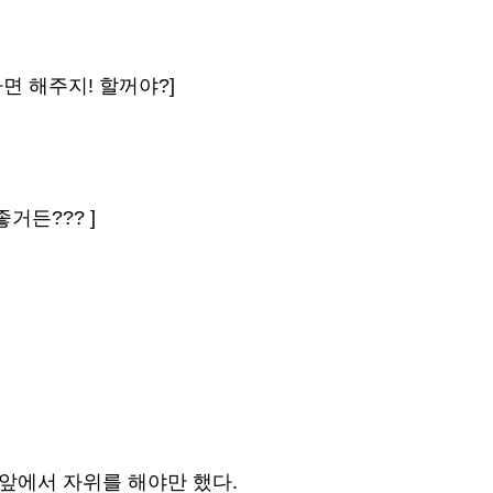
면 해주지! 할꺼야?]
거든??? ]
 앞에서 자위를 해야만 했다.