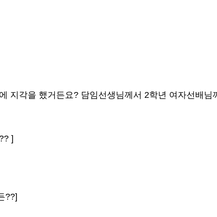
수업에 지각을 했거든요? 담임선생님께서 2학년 여자선배님
? ]
??]