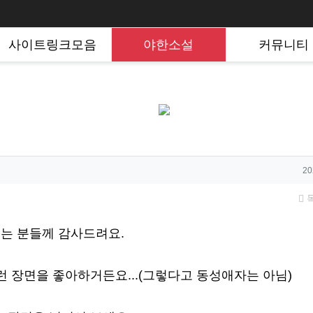
사이트링크모음
야한소설
커뮤니티
작
20
시는 분들께 감사드려요.
런 장면을 좋아하거든요...(그렇다고 동성애자는 아님)