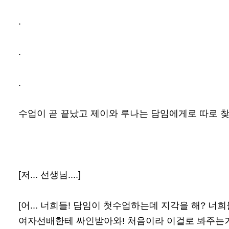
.
.
.
수업이 곧 끝났고 제이와 루나는 담임에게로 따로 
[저... 선생님....]
[어... 너희들! 담임이 첫수업하는데 지각을 해? 
여자선배한테 싸인받아와! 처음이라 이걸로 봐주는거야