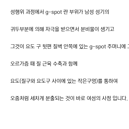
성행위 과정에서 g-spot 란 부위가 남성 성기의
귀두부분에 의해 자극을 받으면서 분비물이 생기고
그것이 요도 구 뒷편 질벽 안쪽에 있는 g-spot 주머니에
오르가즘 때 질 근육 수축과 함께
요도(질구와 요도구 사이에 있는 작은구멍)를 통하여
오줌처럼 세차게 분출되는 것이 바로 여성의 사정 입니다.