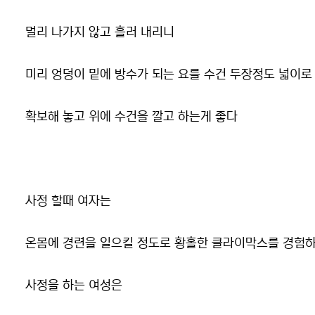
멀리 나가지 않고 흘러 내리니
미리 엉덩이 밑에 방수가 되는 요를 수건 두장정도 넓이로
확보해 놓고 위에 수건을 깔고 하는게 좋다
사정 할때 여자는
온몸에 경련을 일으킬 정도로 황홀한 클라이막스를 경험하
사정을 하는 여성은