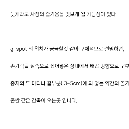
늦게라도 사정의 즐거움을 맛보게 될 가능성이 있다
g-spot 의 위치가 궁금할것 같아 구체적으로 설명하면,
손가락을 질속으로 집어넣은 상태에서 배꼽 방향으로 구
중지의 두 마디나 끝부분( 3-5cm)에 와 닿는 약간의 돌
좁쌀 같은 감촉이 오는곳 입니다.