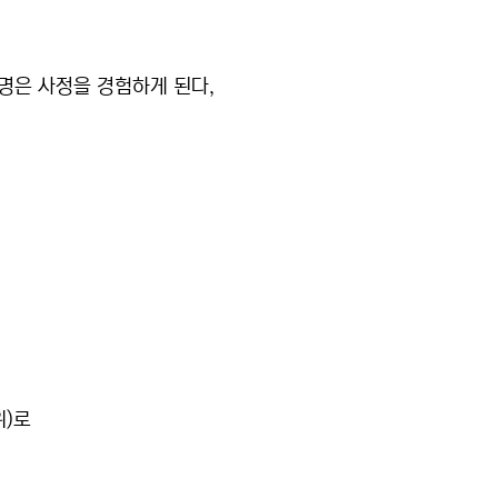
명은 사정을 경험하게 된다,
위)로