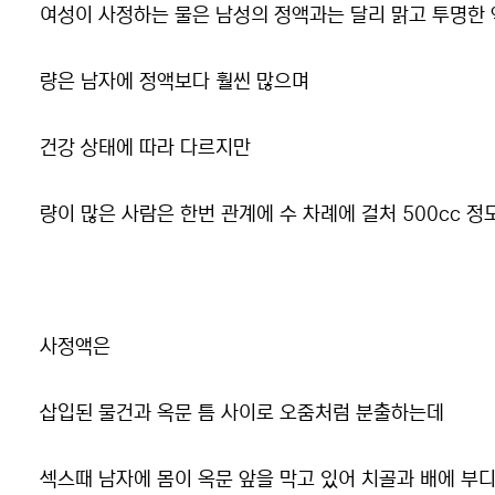
여성이 사정하는 물은 남성의 정액과는 달리 맑고 투명한
량은 남자에 정액보다 훨씬 많으며
건강 상태에 따라 다르지만
량이 많은 사람은 한번 관계에 수 차례에 걸처 500cc 정
사정액은
삽입된 물건과 옥문 틈 사이로 오줌처럼 분출하는데
섹스때 남자에 몸이 옥문 앞을 막고 있어 치골과 배에 부