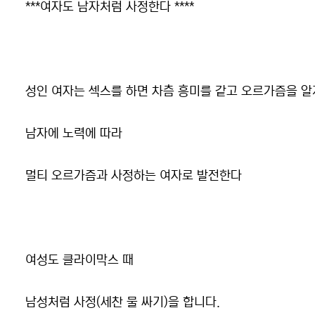
본문
***여자도 남자처럼 사정한다 ****
성인 여자는 섹스를 하면 차츰 흥미를 같고 오르가즘을 
남자에 노력에 따라
멀티 오르가즘과 사정하는 여자로 발전한다
여성도 클라이막스 때
남성처럼 사정(세찬 물 싸기)을 합니다.