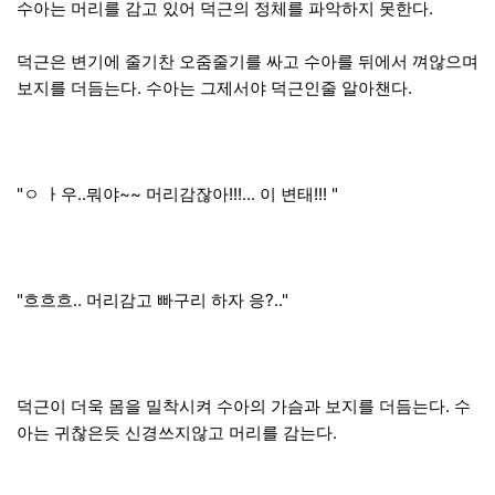
수아는 머리를 감고 있어 덕근의 정체를 파악하지 못한다.
덕근은 변기에 줄기찬 오줌줄기를 싸고 수아를 뒤에서 껴않으며
보지를 더듬는다. 수아는 그제서야 덕근인줄 알아챈다.
"ㅇ ㅏ우..뭐야~~ 머리감잖아!!!... 이 변태!!! "
"흐흐흐.. 머리감고 빠구리 하자 응?.."
덕근이 더욱 몸을 밀착시켜 수아의 가슴과 보지를 더듬는다. 수
아는 귀찮은듯 신경쓰지않고 머리를 감는다.