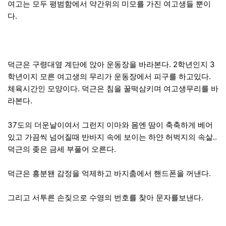
여고는 모두 평범함에서 약간위의 미모를 가진 여고생들 뿐이
다.
덕근은 구령대옆 계단에 앉아 운동장을 바라본다. 2학년인지 3
학년이지 모른 여고생의 무리가 운동장에서 피구를 하고있다.
체육시간인 모양이다. 덕근은 침을 꿀떡삼키며 여고생무리를 바
라본다.
37도의 더운날이여서 그런지 이마와 몸엔 땀이 축축하게 베어
있고 가끔씩 넘어질때 반바지 속에 보이는 하얀 허벅지의 속살..
덕근의 좆은 금세 부풀어 오른다.
덕근은 흥분됀 감정을 억제하고 바지춤에서 핸드폰을 꺼낸다.
그리고 서투른 손짖으로 수영의 번호를 찾아 문자를보낸다.