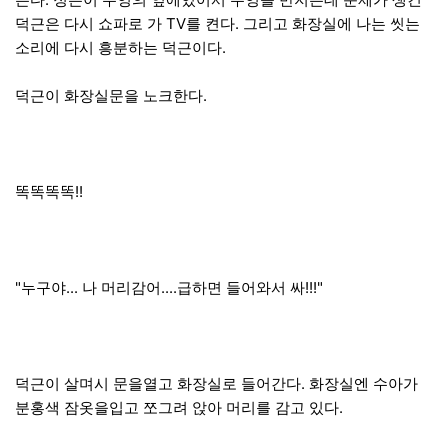
덕근은 다시 쇼파로 가 TV를 켠다. 그리고 화장실에 나는 씻는
소리에 다시 흥분하는 덕근이다.
덕근이 화장실문을 노크한다.
똑똑똑똑!!
"누구야... 나 머리감어....급하면 들어와서 싸!!!"
덕근이 살며시 문을열고 화장실로 들어간다. 화장실엔 수아가
분홍색 잠옷을입고 쪼그려 앉아 머리를 감고 있다.