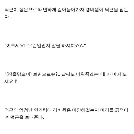
덕근이 정문으로 태연하게 걸어들어가자 경비원이 덕근을 잡는
다.
"이보세요!! 무슨일인지 말을 하셔야죠?.."
"(땀을닦으며) 보면모르슈?.. 날씨도 더워죽겠는데!! 아 이거 노
세요!!"
덕근의 엄청난 연기력에 경비원은 미안해졌는지 머리를 긁적이
며 덕근을 보내준다.