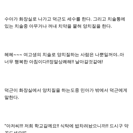
수아가 화장실로 나가고 덕근도 세수를 한다. 그리고 치솔통에
있는 치솔중 아무거나 꺼내 치약을 뭍혀 양치질을 한다.
헤헤~~~ 여고생의 치솔로 양치질하는 사람은 나뿐일꺼야..아
너무 행복한 아침이다!!정말상쾌해!! 날아갈것같애!
덕근이 화장실에서 양치질을 하는도중 민아가 밖에서 덕근에게
말한다.
"아저씨!!! 저희 학교갈께요!! 식탁에 밥차려놨으니까!! 드시구 약
꼭드세요!!"