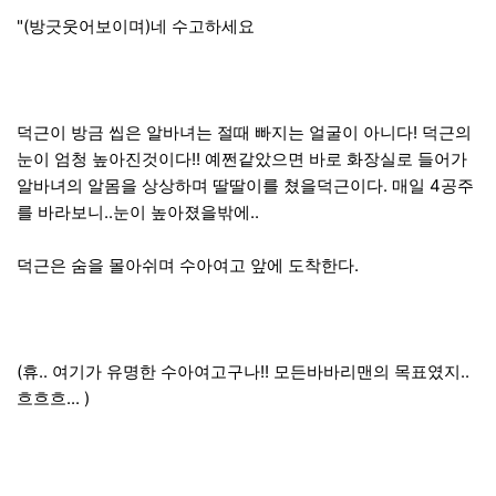
"(방긋웃어보이며)네 수고하세요
덕근이 방금 씹은 알바녀는 절때 빠지는 얼굴이 아니다! 덕근의
눈이 엄청 높아진것이다!! 예쩐같았으면 바로 화장실로 들어가
알바녀의 알몸을 상상하며 딸딸이를 쳤을덕근이다. 매일 4공주
를 바라보니..눈이 높아졌을밖에..
덕근은 숨을 몰아쉬며 수아여고 앞에 도착한다.
(휴.. 여기가 유명한 수아여고구나!! 모든바바리맨의 목표였지..
흐흐흐... )