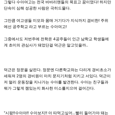
그렇다 수아여고는 전국 바바리맨들의 목표고 꿈이였다! 하지만
단속이 심해 성공한 사람은 극히드물다.
그만큼 여고생들 미모와 몸매 거기다가 지식까지 겸비한! 주위
에선 공주학교 라고 부르는 수아여고!
그중에서도 저번주에 전학온 4공주들이 인근 남학교 학생들에
게 초미의 관심사가 돼었단걸 덕근은 알고잇을까..
덕근은 정문을 살핀다. 정문엔 다른학교와는 다리게 경비초소가
세워져 2명의 경비원이 마치 문지기처럼 지키고 서있다. 덕근이
저 멀리 운동장을 지나가는 수아를 발견한다. 수아는 친구들과
뭐가 그렇게 잼있는지 화사한 미소를지으며 걸어간다.
"시팡!!수아야!! 수아보지!! 아 따먹고싶어...빨리 들어가야 돼는