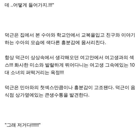
데 ..어떻게 들어가지.!!!"
덕근은 집에서 본 수아와 학교안에서 교복을입고 친구와 이야기
하는 수아의 모습에 색다른 흥분감에 몸서리친다.
항상 덕근이 상상속에서 생각해오던 여고안에서 여고생과의 섹
스!!! 화사한 미소와 발랄하게 뛰어다니는 여고생 그속에있는 10
대 소녀의 퍼떡거리는 욕정!!!
덕근은 민아와의 첫섹스만큼이나 흥분감이 고조됀다. 덕근이 음
식점 상가옆에있는 큰생수통을 발견한다.
"그래 저거다!!!!!!"