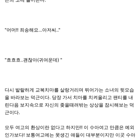
"어머!! 죄송해요...아저씨.."
"흐흐흐..괜찮아(귀여운데) "
다시 발랄하게 교복치마를 살랑거리며 뛰어가는 소녀의 뒷모습
을 바라보는 덕근이다. 당장 가서 치마를 치켜올리고 팬티를 내
린다음 보지속으로 자신의 좆을때려밖는 상상을 잠시해보는 덕
근이다.
모두 여고의 환상이란 없다고 하지만!! 이 수아여고 만큼은 예외
인가보다! 보통여고에는 못생긴 애들이 대부분이지만 이곳 수아