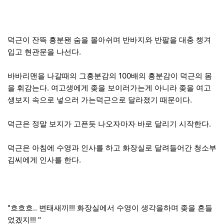
덕근이 잔뜩 흥분됀 숨을 몰아쉬며 반바지와 반팔을 대충 챙겨
입고 현관문을 나선다.
바바리맨을 나갈때의 그흥분감의 100배의 흥분감이 덕근의 몸
을 휘감는다. 여고생에게 좆을 보이러가는게 아니라 좆을 여고
생보지 속으로 넣으러 가는덕근으로 달라졌기 때문이다.
덕근은 정말 보지가 고픈듯 나오자마자 바로 달리기 시작한다.
덕근은 아침에 수영과 인사를 하고 화장실로 달려들어간 청소부
김씨에게 인사를 한다.
"흐흐흐.. 변태새끼!!! 화장실에서 수영이 생각을하며 좆을 흔들
었겠지!!! "