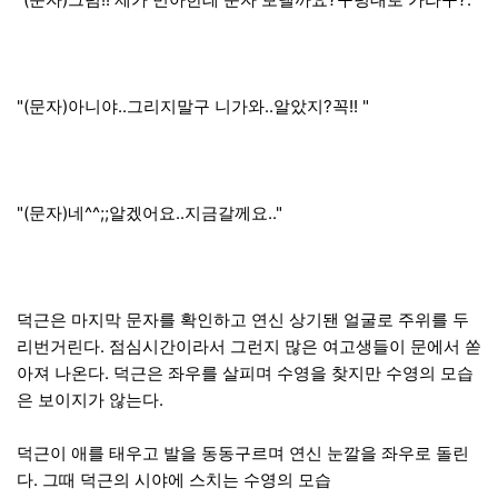
"(문자)아니야..그리지말구 니가와..알았지?꼭!! "
"(문자)네^^;;알겠어요..지금갈께요.."
덕근은 마지막 문자를 확인하고 연신 상기됀 얼굴로 주위를 두
리번거린다. 점심시간이라서 그런지 많은 여고생들이 문에서 쏟
아져 나온다. 덕근은 좌우를 살피며 수영을 찾지만 수영의 모습
은 보이지가 않는다.
덕근이 애를 태우고 발을 동동구르며 연신 눈깔을 좌우로 돌린
다. 그때 덕근의 시야에 스치는 수영의 모습