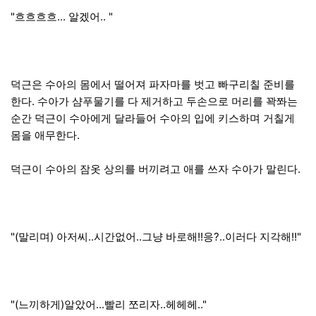
"흐흐흐흐... 알겠어.. "
덕근은 수아의 몸에서 떨어져 파자마를 벗고 빠구리칠 준비를
한다. 수아가 샴푸물기를 다 제거하고 두손으로 머리를 꽉쫘는
순간 덕근이 수아에게 달라들어 수아의 입에 키스하며 거칠게
몸을 애무한다.
덕근이 수아의 잠옷 상의를 버끼려고 애를 쓰자 수아가 말린다.
"(말리며) 아저씨..시간없어..그냥 바로해!!응?..이러다 지각해!!"
"(느끼하게)알았어...빨리 쪼리자..헤헤헤.."